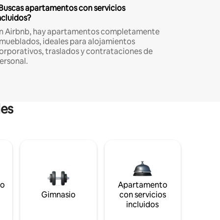
Buscas apartamentos con servicios
ncluidos?
n Airbnb, hay apartamentos completamente
mueblados, ideales para alojamientos
orporativos, traslados y contrataciones de
ersonal.
les
to
Apartamento
s
Gimnasio
con servicios
incluidos