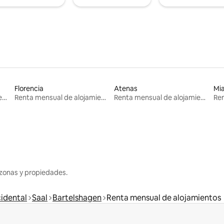
Florencia
Atenas
Mi
Renta mensual de alojamientos
Renta mensual de alojamientos
Renta mensual de alojamientos
zonas y propiedades.
idental
Saal
Bartelshagen
Renta mensual de alojamientos