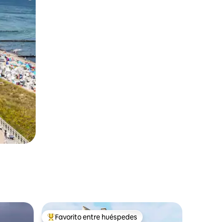
Favorito entre huéspedes
rido
Favorito entre huéspedes preferido