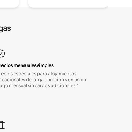
gas
recios mensuales simples
recios especiales para alojamientos
acacionales de larga duración y un único
ago mensual sin cargos adicionales.*