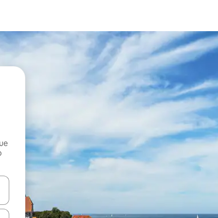
que
o
n las teclas de flecha hacia arriba y hacia abajo o explora con el tact