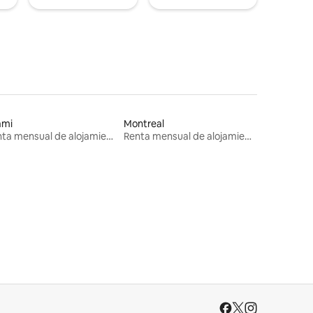
ami
Montreal
Renta mensual de alojamientos
Renta mensual de alojamientos