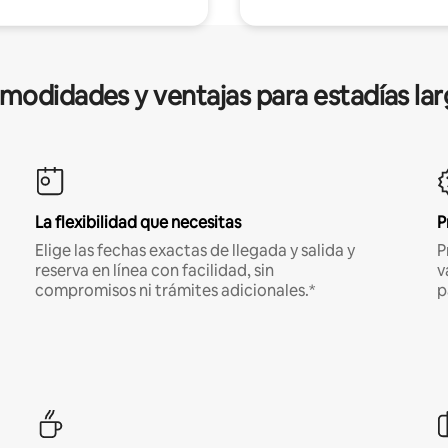
modidades y ventajas para estadías lar
La flexibilidad que necesitas
P
Elige las fechas exactas de llegada y salida y
P
reserva en línea con facilidad, sin
v
compromisos ni trámites adicionales.*
p