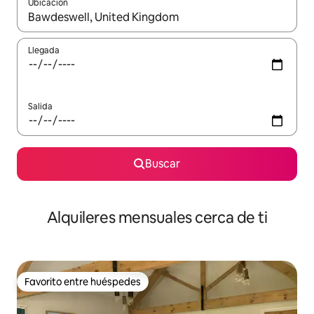
Ubicación
Cuando los resultados estén disponibles, navega con las teclas d
Llegada
Salida
Buscar
Alquileres mensuales cerca de ti
Favorito entre huéspedes
Favorito entre huéspedes