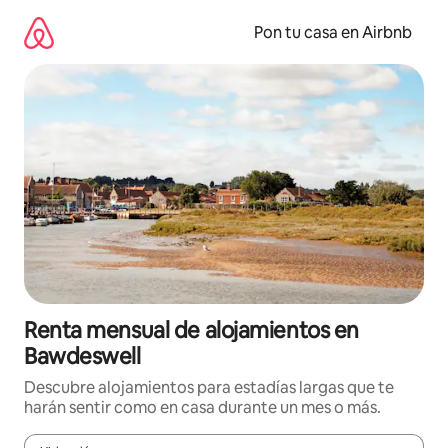
Omite
el
Pon tu casa en Airbnb
contenido
Renta mensual de alojamientos en
Bawdeswell
Descubre alojamientos para estadías largas que te
harán sentir como en casa durante un mes o más.