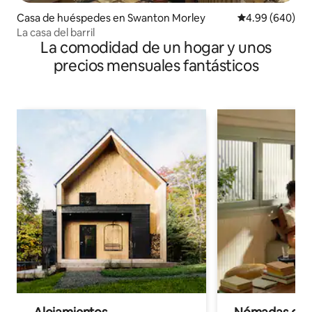
Casa de huéspedes en Swanton Morley
Calificación pr
4.99 (640)
La casa del barril
La comodidad de un hogar y unos
precios mensuales fantásticos