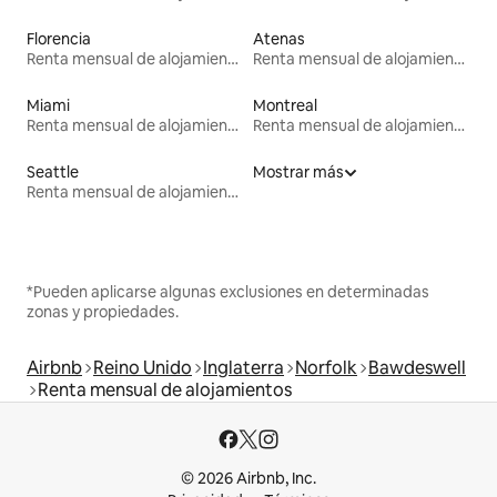
Florencia
Atenas
Renta mensual de alojamientos
Renta mensual de alojamientos
Miami
Montreal
Renta mensual de alojamientos
Renta mensual de alojamientos
Seattle
Mostrar más
Renta mensual de alojamientos
*Pueden aplicarse algunas exclusiones en determinadas
zonas y propiedades.
Airbnb
Reino Unido
Inglaterra
Norfolk
Bawdeswell
Renta mensual de alojamientos
© 2026 Airbnb, Inc.