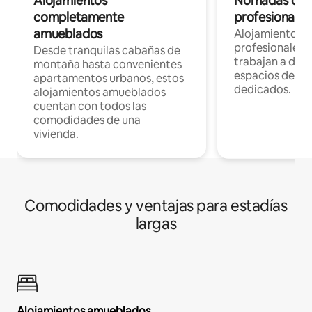
Alojamientos
Nómadas digit
completamente
profesionales 
amueblados
Alojamientos 
profesionales 
Desde tranquilas cabañas de
trabajan a dist
montaña hasta convenientes
espacios de tr
apartamentos urbanos, estos
dedicados.
alojamientos amueblados
cuentan con todos las
comodidades de una
vivienda.
Comodidades y ventajas para estadías
largas
Alojamientos amueblados