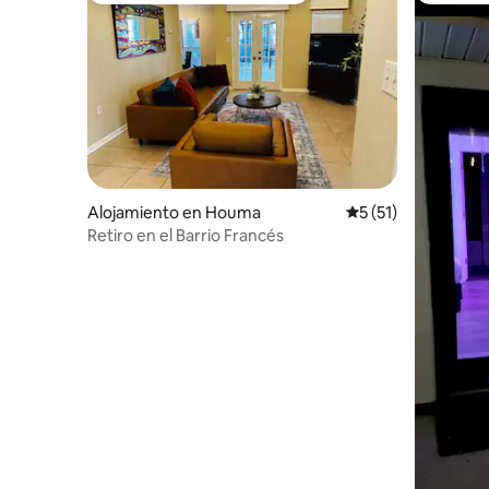
Alojamiento en Houma
Calificación promed
5 (51)
Retiro en el Barrio Francés