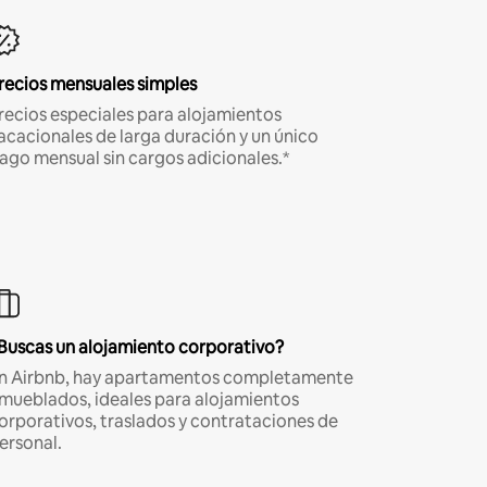
recios mensuales simples
recios especiales para alojamientos
acacionales de larga duración y un único
ago mensual sin cargos adicionales.*
Buscas un alojamiento corporativo?
n Airbnb, hay apartamentos completamente
mueblados, ideales para alojamientos
orporativos, traslados y contrataciones de
ersonal.