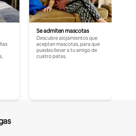
Se admiten mascotas
Descubre alojamientos que
ñas
aceptan mascotas, para que
puedas llevar a tu amigo de
s,
cuatro patas.
gas