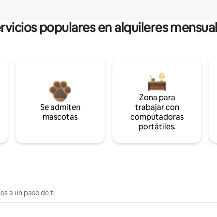
rvicios populares en alquileres mensua
Zona para
Se admiten
trabajar con
mascotas
computadoras
portátiles.
os a un paso de ti