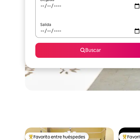
Salida
Buscar
Favorito entre huéspedes
Favor
Favorito entre huéspedes preferido
Favorito