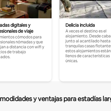
das digitales y
Delicia incluida
sionales de viaje
A veces el destino es el
alojamiento. Desde caba
amientos cómodos para
junto al acantilado hasta
sionales nómadas y que
tranquilas casas flotante
jan a distancia con wifi y
estos alojamientos están
ios de trabajo
llenos de características
cados.
únicas.
modidades y ventajas para estadías lar