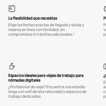
La flexibilidad que necesitas
P
Elige las fechas exactas de llegada y salida y
P
reserva en línea con facilidad, sin
v
compromisos ni trámites adicionales.*
p
Espacios ideales para viajes de trabajo para
¿
nómadas digitales
E
¿Profesional de viaje? Encuentra una estadía
a
larga con wifi de alta velocidad y espacios de
c
trabajo dedicados.
p