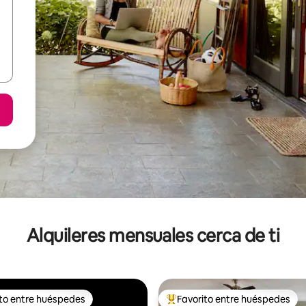
Alquileres mensuales cerca de ti
ito entre huéspedes
Favorito entre huéspedes
 entre huéspedes preferido
Favorito entre huéspedes prefe