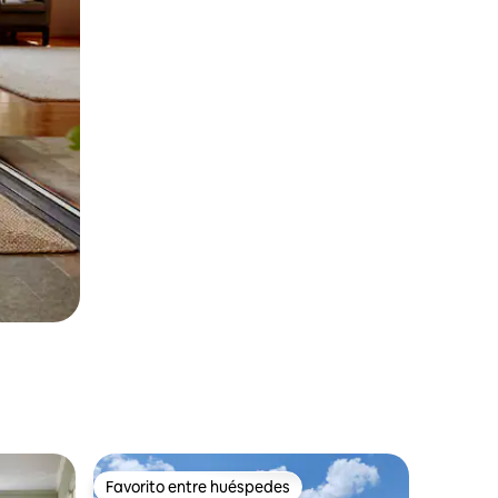
Favorito entre huéspedes
rido
Favorito entre huéspedes