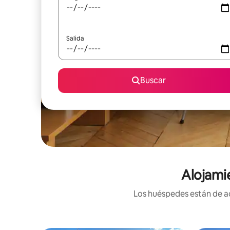
Salida
Buscar
Alojami
Los huéspedes están de ac