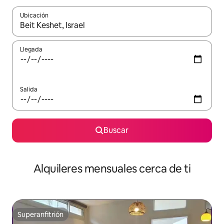
Ubicación
Cuando los resultados estén disponibles, navega con las teclas d
Llegada
Salida
Buscar
Alquileres mensuales cerca de ti
Superanfitrión
Superanfitrión