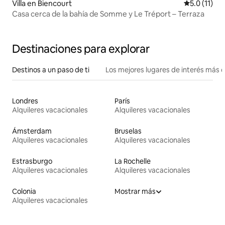
Villa en Biencourt
Calificación
5.0 (11)
Casa cerca de la bahía de Somme y Le Tréport – Terraza
Destinaciones para explorar
Destinos a un paso de ti
Los mejores lugares de interés más 
Londres
París
Alquileres vacacionales
Alquileres vacacionales
Ámsterdam
Bruselas
Alquileres vacacionales
Alquileres vacacionales
Estrasburgo
La Rochelle
Alquileres vacacionales
Alquileres vacacionales
Colonia
Mostrar más
Alquileres vacacionales