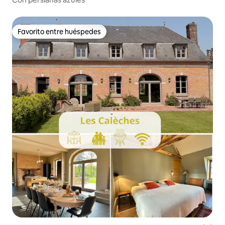
Favorito entre huéspedes
Favorito entre huéspedes