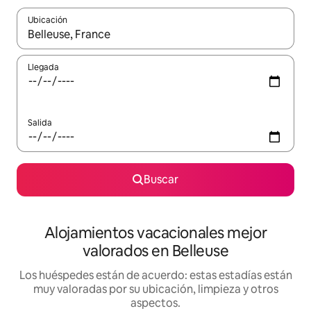
Ubicación
Cuando los resultados estén disponibles, navega con las teclas d
Llegada
Salida
Buscar
Alojamientos vacacionales mejor
valorados en Belleuse
Los huéspedes están de acuerdo: estas estadías están
muy valoradas por su ubicación, limpieza y otros
aspectos.