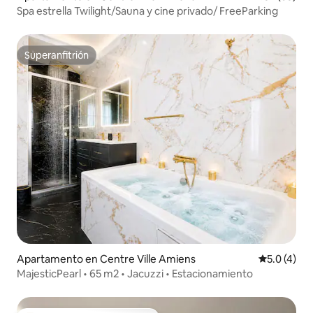
Spa estrella Twilight/Sauna y cine privado/ FreeParking
Superanfitrión
Superanfitrión
Apartamento en Centre Ville Amiens
Calificació
5.0 (4)
MajesticPearl • 65 m2 • Jacuzzi • Estacionamiento