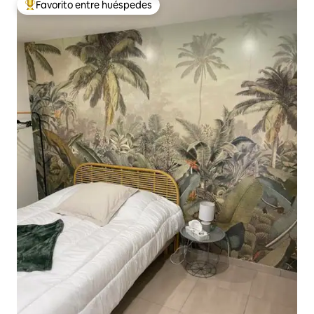
Favorito entre huéspedes
Favorito entre huéspedes preferido