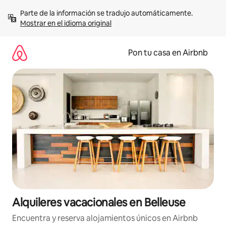
Omite
Parte de la información se tradujo automáticamente. 
el
Mostrar en el idioma original
contenido
Pon tu casa en Airbnb
Alquileres vacacionales en Belleuse
Encuentra y reserva alojamientos únicos en Airbnb