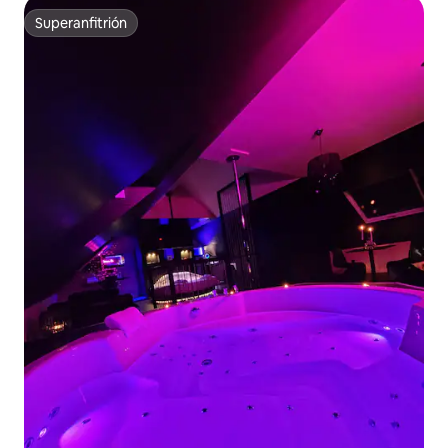
Superanfitrión
Superanfitrión