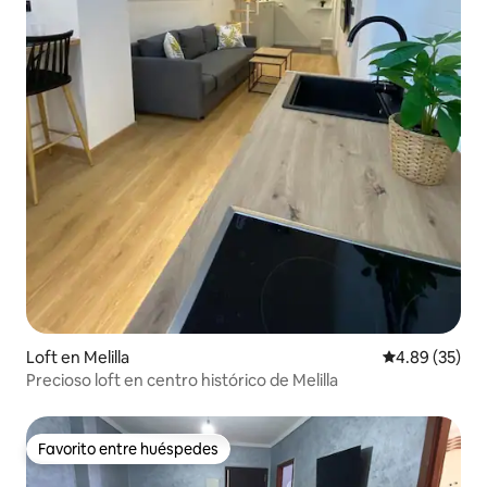
Loft en Melilla
Calificación p
4.89 (35)
Precioso loft en centro histórico de Melilla
Favorito entre huéspedes
Favorito entre huéspedes