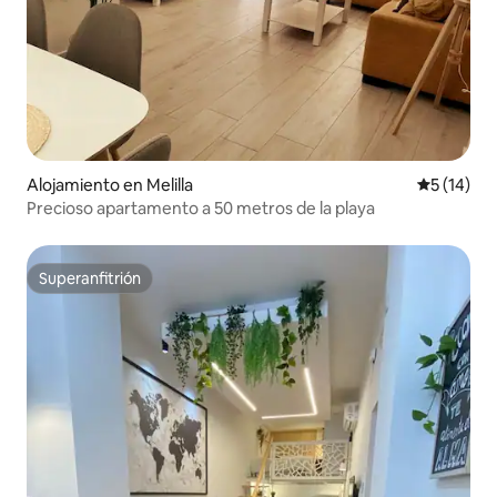
Alojamiento en Melilla
Calificaci
5 (14)
Precioso apartamento a 50 metros de la playa
Superanfitrión
Superanfitrión