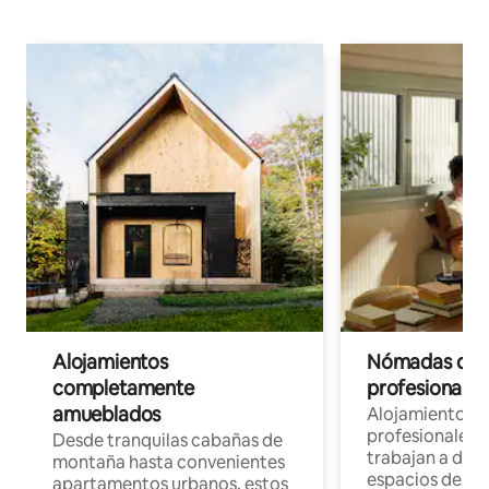
Alojamientos
Nómadas digit
completamente
profesionales 
amueblados
Alojamientos 
profesionales 
Desde tranquilas cabañas de
trabajan a dist
montaña hasta convenientes
espacios de tr
apartamentos urbanos, estos