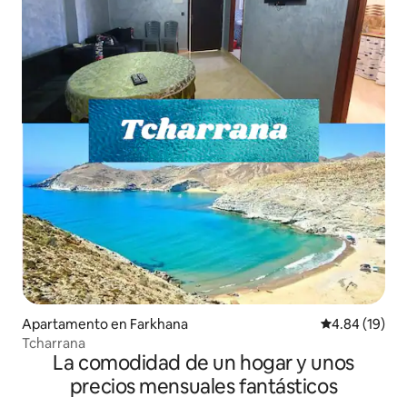
Apartamento en Farkhana
Calificación 
4.84 (19)
Tcharrana
La comodidad de un hogar y unos
precios mensuales fantásticos