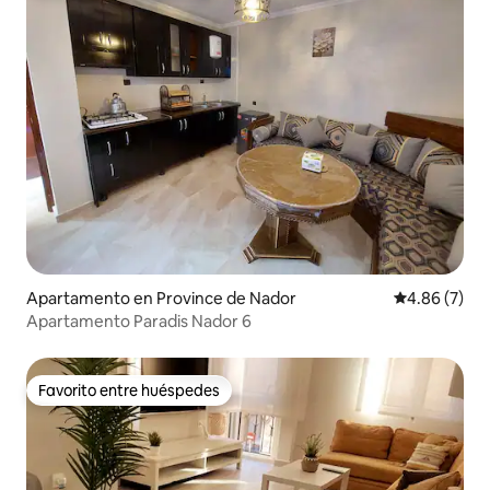
Apartamento en Province de Nador
Calificación
4.86 (7)
Apartamento Paradis Nador 6
Favorito entre huéspedes
Favorito entre huéspedes