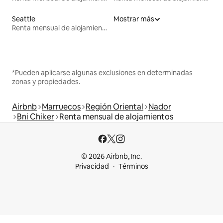
Seattle
Mostrar más
Renta mensual de alojamientos
*Pueden aplicarse algunas exclusiones en determinadas
zonas y propiedades.
Airbnb
Marruecos
Región Oriental
Nador
Bni Chiker
Renta mensual de alojamientos
© 2026 Airbnb, Inc.
Privacidad
Términos