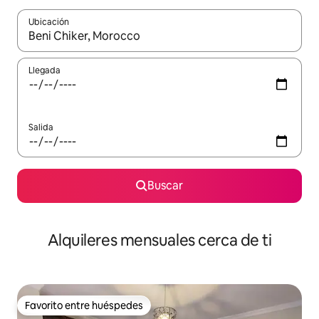
Ubicación
Cuando los resultados estén disponibles, navega con las teclas d
Llegada
Salida
Buscar
Alquileres mensuales cerca de ti
Favorito entre huéspedes
Favorito entre huéspedes