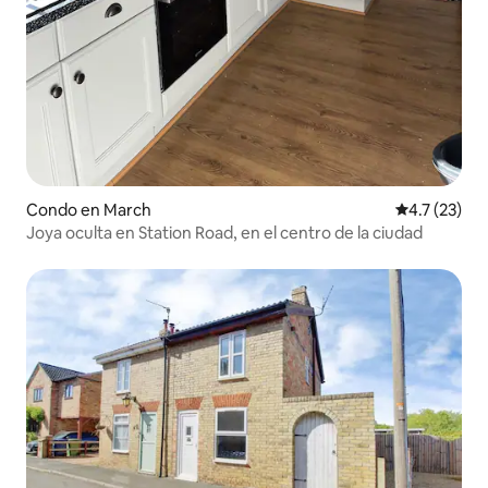
Condo en March
Calificación
4.7 (23)
Joya oculta en Station Road, en el centro de la ciudad