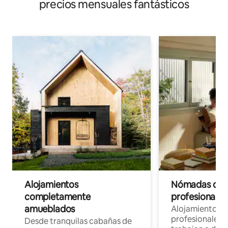
precios mensuales fantásticos
Alojamientos
Nómadas digit
completamente
profesionales 
amueblados
Alojamientos 
profesionales 
Desde tranquilas cabañas de