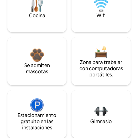
Cocina
Wifi
Zona para trabajar
Se admiten
con computadoras
mascotas
portátiles.
Estacionamiento
gratuito en las
Gimnasio
instalaciones