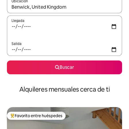
Ubicación
Cuando los resultados estén disponibles, navega con las teclas d
Llegada
Salida
Buscar
Alquileres mensuales cerca de ti
Favorito entre huéspedes
Favorito entre huéspedes preferido