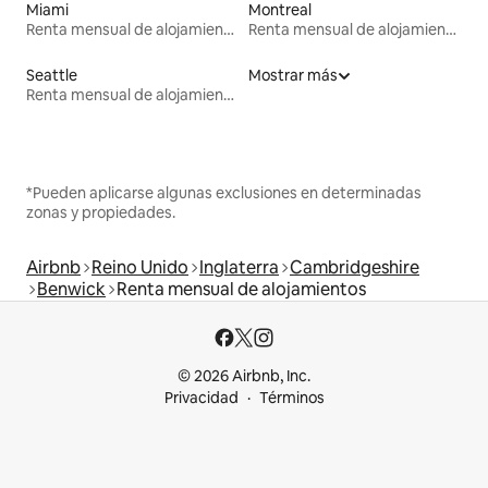
Miami
Montreal
Renta mensual de alojamientos
Renta mensual de alojamientos
Seattle
Mostrar más
Renta mensual de alojamientos
*Pueden aplicarse algunas exclusiones en determinadas
zonas y propiedades.
Airbnb
Reino Unido
Inglaterra
Cambridgeshire
Benwick
Renta mensual de alojamientos
© 2026 Airbnb, Inc.
Privacidad
Términos