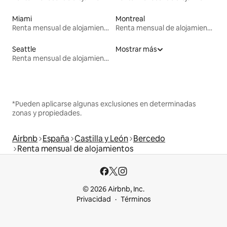
Miami
Montreal
Renta mensual de alojamientos
Renta mensual de alojamientos
Seattle
Mostrar más
Renta mensual de alojamientos
*Pueden aplicarse algunas exclusiones en determinadas
zonas y propiedades.
Airbnb
España
Castilla y León
Bercedo
Renta mensual de alojamientos
© 2026 Airbnb, Inc.
Privacidad
Términos