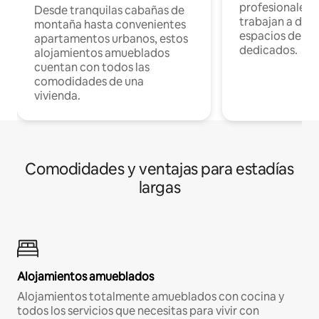
profesionales 
Desde tranquilas cabañas de
trabajan a dist
montaña hasta convenientes
espacios de tr
apartamentos urbanos, estos
dedicados.
alojamientos amueblados
cuentan con todos las
comodidades de una
vivienda.
Comodidades y ventajas para estadías
largas
Alojamientos amueblados
Alojamientos totalmente amueblados con cocina y
todos los servicios que necesitas para vivir con