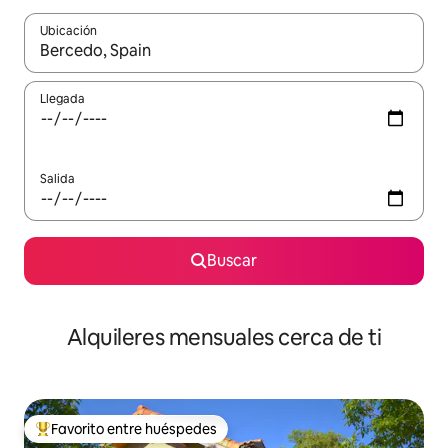
Ubicación
Cuando los resultados estén disponibles, navega con las teclas d
Llegada
Salida
Buscar
Alquileres mensuales cerca de ti
Favorito entre huéspedes
Favorito entre huéspedes preferido