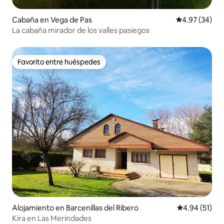
Cabaña en Vega de Pas
Calificación p
4.97 (34)
La cabaña mirador de los valles pasiegos
Favorito entre huéspedes
Favorito entre huéspedes
Alojamiento en Barcenillas del Ribero
Calificación 
4.94 (51)
Kira en Las Merindades