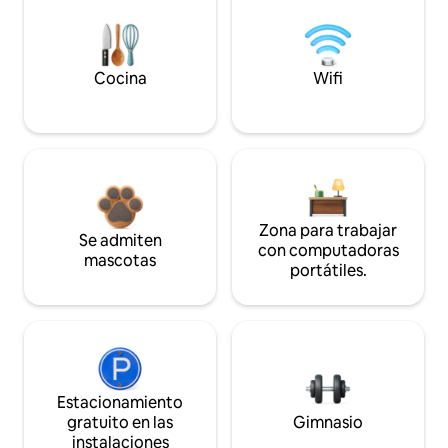
Cocina
Wifi
Zona para trabajar
Se admiten
con computadoras
mascotas
portátiles.
Estacionamiento
gratuito en las
Gimnasio
instalaciones