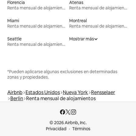
Florencia
Atenas
Renta mensual de alojamientos
Renta mensual de alojamientos
Miami
Montreal
Renta mensual de alojamientos
Renta mensual de alojamientos
Seattle
Mostrar más
Renta mensual de alojamientos
*Pueden aplicarse algunas exclusiones en determinadas
zonas y propiedades.
Airbnb
Estados Unidos
Nueva York
Rensselaer
Berlin
Renta mensual de alojamientos
© 2026 Airbnb, Inc.
Privacidad
Términos