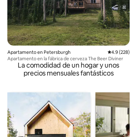
Apartamento en Petersburgh
Calificación p
4.9 (228)
Apartamento en la fábrica de cerveza The Beer Diviner
La comodidad de un hogar y unos
precios mensuales fantásticos