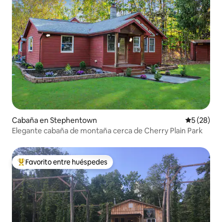
Cabaña en Stephentown
Calificaci
5 (28)
Elegante cabaña de montaña cerca de Cherry Plain Park
Favorito entre huéspedes
Favorito entre huéspedes preferido