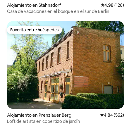
Alojamiento en Stahnsdorf
Calificación pr
4.98 (126)
Casa de vacaciones en el bosque en el sur de Berlín
Favorito entre huéspedes
Favorito entre huéspedes
Alojamiento en Prenzlauer Berg
Calificación pr
4.84 (562)
Loft de artista en cobertizo de jardín