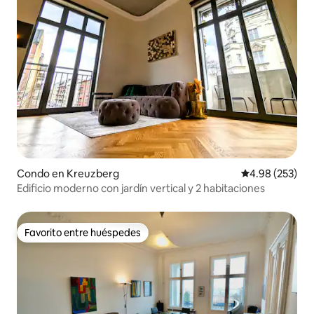
Condo en Kreuzberg
Calificación pr
4.98 (253)
Edificio moderno con jardín vertical y 2 habitaciones
Favorito entre huéspedes
Favorito entre huéspedes