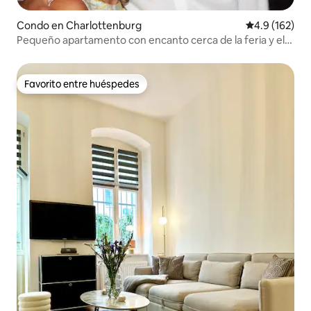
Condo en Charlottenburg
Calificación 
4.9 (162)
Pequeño apartamento con encanto cerca de la feria y el
castillo
Favorito entre huéspedes
Favorito entre huéspedes