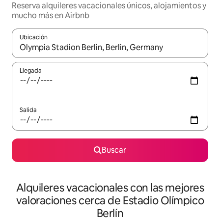
Reserva alquileres vacacionales únicos, alojamientos y
mucho más en Airbnb
Ubicación
Cuando los resultados estén disponibles, navega con las teclas d
Llegada
Salida
Buscar
Alquileres vacacionales con las mejores
valoraciones cerca de Estadio Olímpico
Berlín