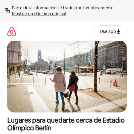
Omite
Parte de la información se tradujo automáticamente. 
el
Mostrar en el idioma original
contenido
Use app
Lugares para quedarte cerca de Estadio
Olímpico Berlín