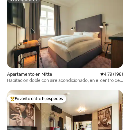
Superanfitrión
Apartamento en Mitte
Calificación p
4.79 (198)
Habitación doble con aire acondicionado, en el centro de
Mitte, Berlín
Favorito entre huéspedes
Favorito entre huéspedes preferido