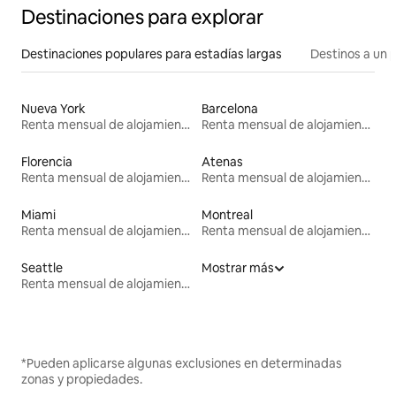
Destinaciones para explorar
Destinaciones populares para estadías largas
Destinos a un p
Nueva York
Barcelona
Renta mensual de alojamientos
Renta mensual de alojamientos
Florencia
Atenas
Renta mensual de alojamientos
Renta mensual de alojamientos
Miami
Montreal
Renta mensual de alojamientos
Renta mensual de alojamientos
Seattle
Mostrar más
Renta mensual de alojamientos
*Pueden aplicarse algunas exclusiones en determinadas
zonas y propiedades.