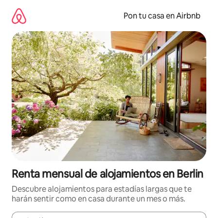
Omite
el
Pon tu casa en Airbnb
contenido
Renta mensual de alojamientos en Berlin
Descubre alojamientos para estadías largas que te
harán sentir como en casa durante un mes o más.