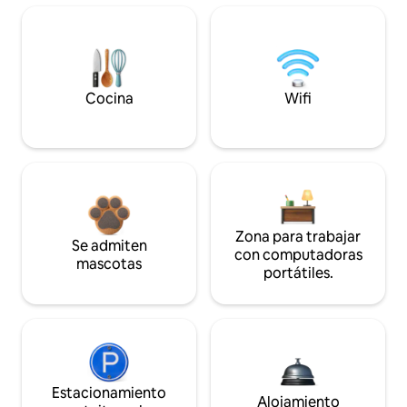
Cocina
Wifi
Zona para trabajar
Se admiten
con computadoras
mascotas
portátiles.
Estacionamiento
Alojamiento