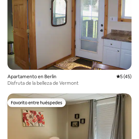
Apartamento en Berlin
Calificaci
5 (45)
Disfruta de la belleza de Vermont
Favorito entre huéspedes
Favorito entre huéspedes