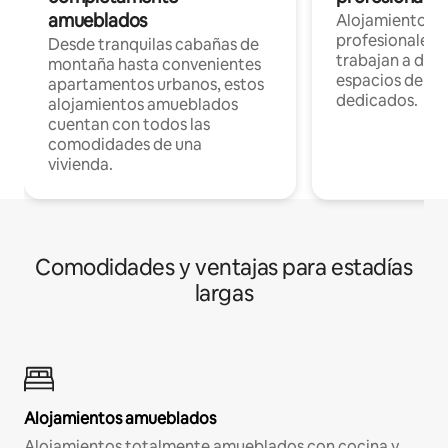
amueblados
Alojamientos 
profesionales 
Desde tranquilas cabañas de
trabajan a dist
montaña hasta convenientes
espacios de tr
apartamentos urbanos, estos
dedicados.
alojamientos amueblados
cuentan con todos las
comodidades de una
vivienda.
Comodidades y ventajas para estadías
largas
Alojamientos amueblados
Alojamientos totalmente amueblados con cocina y