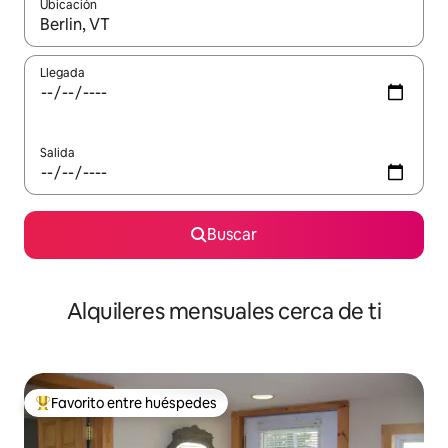
Ubicación
Cuando los resultados estén disponibles, navega con las teclas d
Llegada
Salida
Buscar
Alquileres mensuales cerca de ti
Favorito entre huéspedes
Favorito entre huéspedes preferido