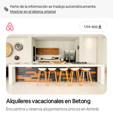
Omite
Parte de la información se tradujo automáticamente. 
el
Mostrar en el idioma original
contenido
Use app
Alquileres vacacionales en Betong
Encuentra y reserva alojamientos únicos en Airbnb