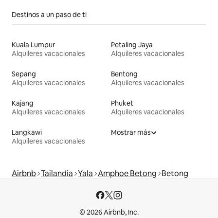
Destinos a un paso de ti
Kuala Lumpur
Petaling Jaya
Alquileres vacacionales
Alquileres vacacionales
Sepang
Bentong
Alquileres vacacionales
Alquileres vacacionales
Kajang
Phuket
Alquileres vacacionales
Alquileres vacacionales
Langkawi
Mostrar más
Alquileres vacacionales
Airbnb
Tailandia
Yala
Amphoe Betong
Betong
© 2026 Airbnb, Inc.