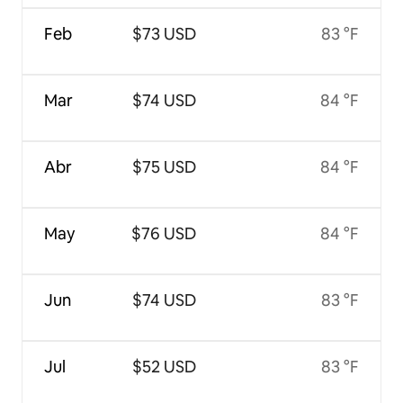
Feb
$73 USD
83 °F
Mar
$74 USD
84 °F
Abr
$75 USD
84 °F
May
$76 USD
84 °F
Jun
$74 USD
83 °F
Jul
$52 USD
83 °F