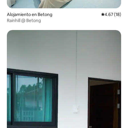
Alojamiento en Betong
Calificación 
4.67 (18)
Rainhill @ Betong