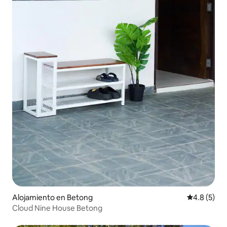
Alojamiento en Betong
Calificació
4.8 (5)
Cloud Nine House Betong