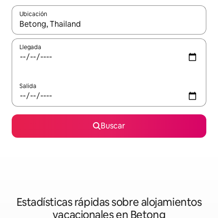
Ubicación
Cuando los resultados estén disponibles, navega con las teclas d
Llegada
Salida
Buscar
Estadísticas rápidas sobre alojamientos
vacacionales en Betong