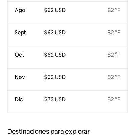
Ago
$62 USD
82 °F
Sept
$63 USD
82 °F
Oct
$62 USD
82 °F
Nov
$62 USD
82 °F
Dic
$73 USD
82 °F
Destinaciones para explorar