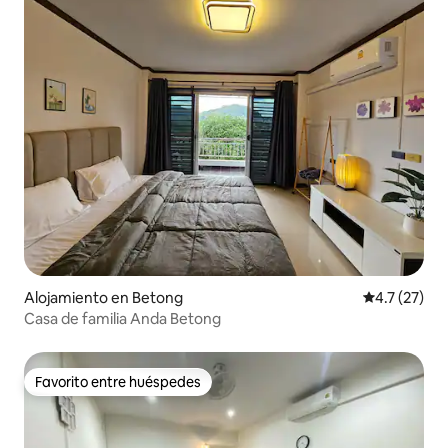
Alojamiento en Betong
Calificación
4.7 (27)
Casa de familia Anda Betong
Favorito entre huéspedes
Favorito entre huéspedes