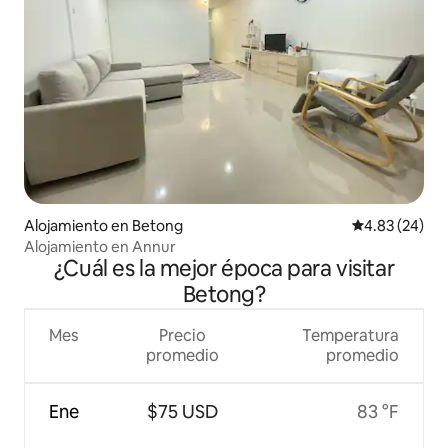
Alojamiento en Betong
Calificación p
4.83 (24)
Alojamiento en Annur
¿Cuál es la mejor época para visitar
Betong?
Mes
Precio
Temperatura
promedio
promedio
Ene
$75 USD
83 °F