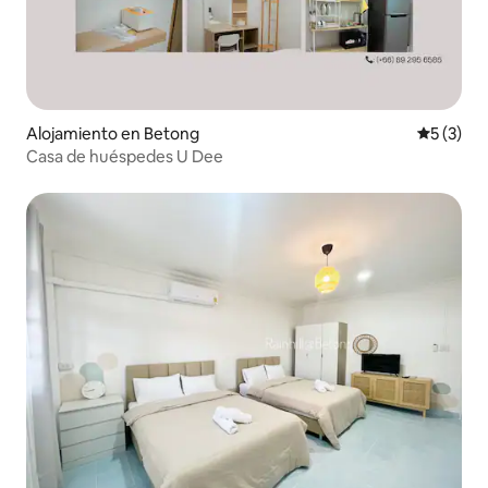
Alojamiento en Betong
Calificac
5 (3)
Casa de huéspedes U Dee