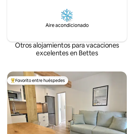
Aire acondicionado
Otros alojamientos para vacaciones
excelentes en Bettes
Favorito entre huéspedes
Favorito entre huéspedes preferido