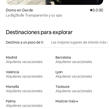
Domo en Gerde
Calificació
5.0 (8)
La Big'Bulle Transparente y su spa
Destinaciones para explorar
Destinos a un paso de ti
Los mejores lugares de interés más 
Madrid
Barcelona
Alquileres vacacionales
Alquileres vacacionales
Valencia
Lyon
Alquileres vacacionales
Alquileres vacacionales
Marsella
Toulouse
Alquileres vacacionales
Alquileres vacacionales
Palma
Mostrar más
Alquileres vacacionales