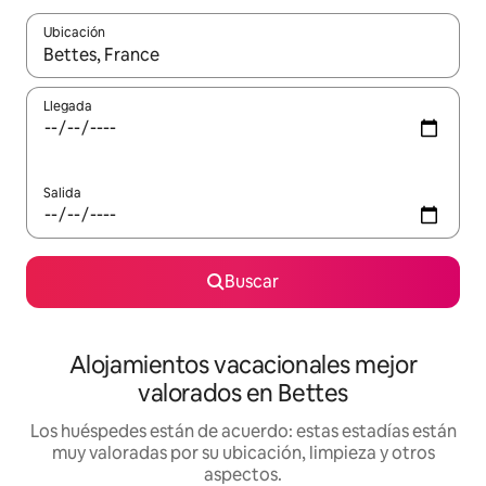
Ubicación
Cuando los resultados estén disponibles, navega con las teclas d
Llegada
Salida
Buscar
Alojamientos vacacionales mejor
valorados en Bettes
Los huéspedes están de acuerdo: estas estadías están
muy valoradas por su ubicación, limpieza y otros
aspectos.