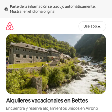
Omite
Parte de la información se tradujo automáticamente. 
el
Mostrar en el idioma original
contenido
Use app
Alquileres vacacionales en Bettes
Encuentra y reserva alojamientos únicos en Airbnb