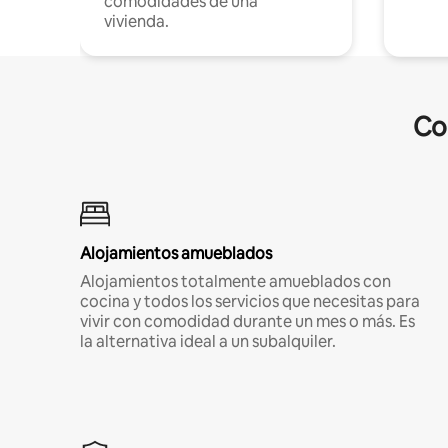
comodidades de una
vivienda.
Co
Alojamientos amueblados
Alojamientos totalmente amueblados con
cocina y todos los servicios que necesitas para
vivir con comodidad durante un mes o más. Es
la alternativa ideal a un subalquiler.