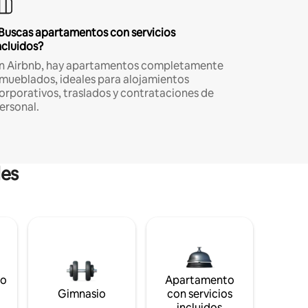
Buscas apartamentos con servicios
ncluidos?
n Airbnb, hay apartamentos completamente
mueblados, ideales para alojamientos
orporativos, traslados y contrataciones de
ersonal.
les
to
Apartamento
s
Gimnasio
con servicios
incluidos