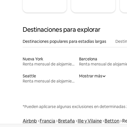
Destinaciones para explorar
Destinaciones populares para estadías largas
Destin
Nueva York
Barcelona
Renta mensual de alojamientos
Seattle
Mostrar más
Renta mensual de alojamientos
*Pueden aplicarse algunas exclusiones en determinadas 
Airbnb
Francia
Bretaña
Ille y Vilaine
Betton
Re