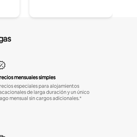
gas
recios mensuales simples
recios especiales para alojamientos
acacionales de larga duración y un único
ago mensual sin cargos adicionales.*