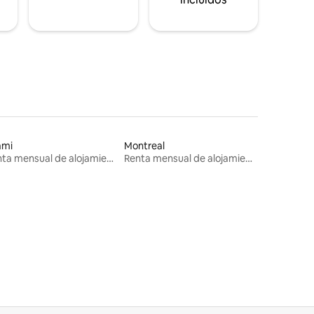
ami
Montreal
Renta mensual de alojamientos
Renta mensual de alojamientos