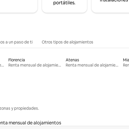
portátiles.
os a un paso de ti
Otros tipos de alojamientos
Florencia
Atenas
Mi
Renta mensual de alojamientos
Renta mensual de alojamientos
Renta mensual de alojamientos
zonas y propiedades.
nta mensual de alojamientos