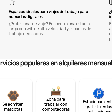
Espacios ideales para viajes de trabajo para
¿
nómadas digitales
i
¿Profesional de viaje? Encuentra una estadía
E
larga con wifi de alta velocidad y espacios de
a
trabajo dedicados.
c
p
rvicios populares en alquileres mensua
Zona para
Estacionamien
Se admiten
trabajar con
gratuito en la
mascotas
computadoras
instalaciones