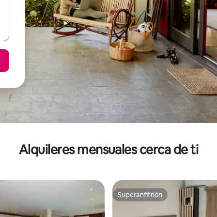
Alquileres mensuales cerca de ti
Superanfitrión
Superanfitrión