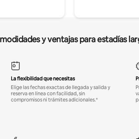
modidades y ventajas para estadías lar
La flexibilidad que necesitas
P
Elige las fechas exactas de llegada y salida y
P
reserva en línea con facilidad, sin
v
compromisos ni trámites adicionales.*
p