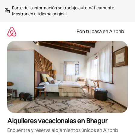
Omite
Parte de la información se tradujo automáticamente. 
el
Mostrar en el idioma original
contenido
Pon tu casa en Airbnb
Alquileres vacacionales en Bhagur
Encuentra y reserva alojamientos únicos en Airbnb