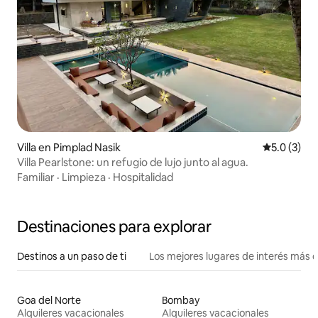
Villa en Pimplad Nasik
Calificació
5.0 (3)
Villa Pearlstone: un refugio de lujo junto al agua.
Familiar
·
Limpieza
·
Hospitalidad
Destinaciones para explorar
Destinos a un paso de ti
Los mejores lugares de interés más 
Goa del Norte
Bombay
Alquileres vacacionales
Alquileres vacacionales