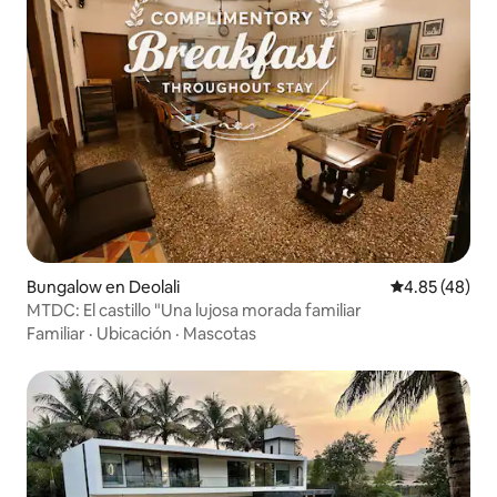
Bungalow en Deolali
Calificación 
4.85 (48)
MTDC: El castillo "Una lujosa morada familiar
Familiar
·
Ubicación
·
Mascotas