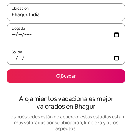
Ubicación
Cuando los resultados estén disponibles, navega con las teclas d
Llegada
Salida
Buscar
Alojamientos vacacionales mejor
valorados en Bhagur
Los huéspedes están de acuerdo: estas estadías están
muy valoradas por su ubicación, limpieza y otros
aspectos.