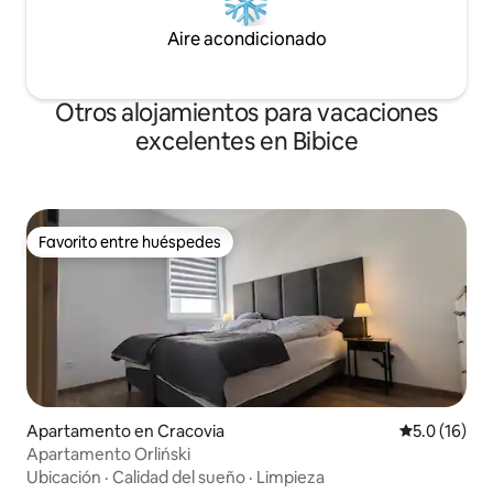
Aire acondicionado
Otros alojamientos para vacaciones
excelentes en Bibice
Favorito entre huéspedes
Favorito entre huéspedes
Apartamento en Cracovia
Calificación
5.0 (16)
Apartamento Orliński
Ubicación
·
Calidad del sueño
·
Limpieza