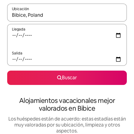
Ubicación
Cuando los resultados estén disponibles, navega con las teclas d
Llegada
Salida
Buscar
Alojamientos vacacionales mejor
valorados en Bibice
Los huéspedes están de acuerdo: estas estadías están
muy valoradas por su ubicación, limpieza y otros
aspectos.