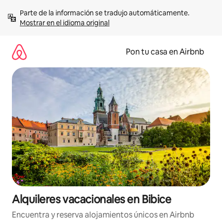
Omite
Parte de la información se tradujo automáticamente. 
el
Mostrar en el idioma original
contenido
Pon tu casa en Airbnb
Alquileres vacacionales en Bibice
Encuentra y reserva alojamientos únicos en Airbnb