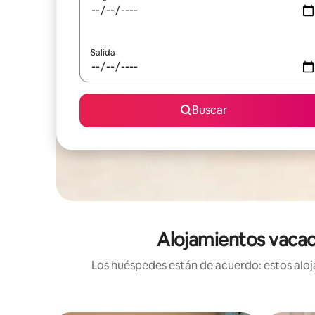
Salida
Buscar
Alojamientos vacaci
Los huéspedes están de acuerdo: estos aloja