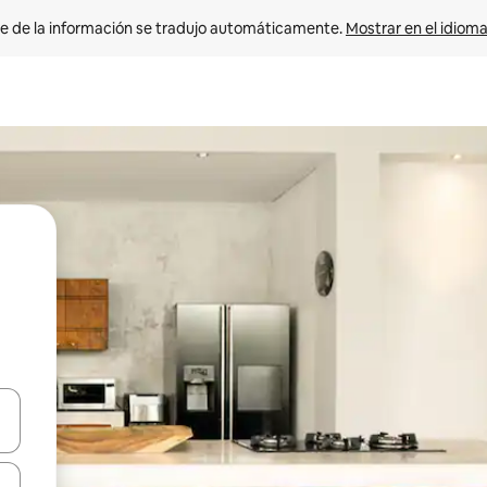
e de la información se tradujo automáticamente. 
Mostrar en el idioma
n las teclas de flecha hacia arriba y hacia abajo o explora con el tact