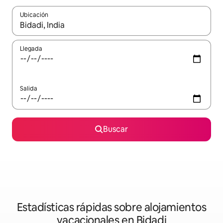
Ubicación
Cuando los resultados estén disponibles, navega con las teclas d
Llegada
Salida
Buscar
Estadísticas rápidas sobre alojamientos
vacacionales en Bidadi