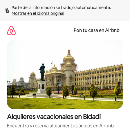
Omite
Parte de la información se tradujo automáticamente. 
el
Mostrar en el idioma original
contenido
Pon tu casa en Airbnb
Alquileres vacacionales en Bidadi
Encuentra y reserva alojamientos únicos en Airbnb