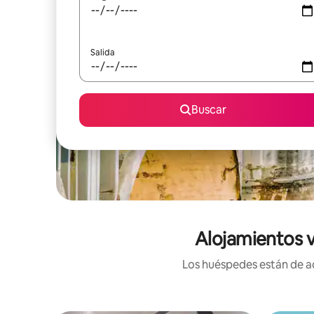
Salida
Buscar
Alojamientos v
Los huéspedes están de ac