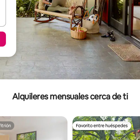
Alquileres mensuales cerca de ti
itrión
Favorito entre huéspedes
itrión
Favorito entre huéspedes