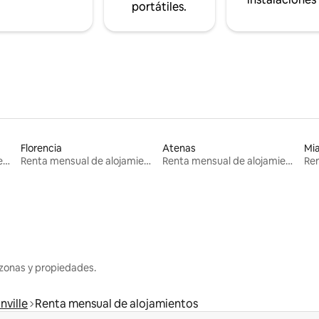
portátiles.
Florencia
Atenas
Mi
Renta mensual de alojamientos
Renta mensual de alojamientos
Renta mensual de alojamientos
zonas y propiedades.
nville
Renta mensual de alojamientos