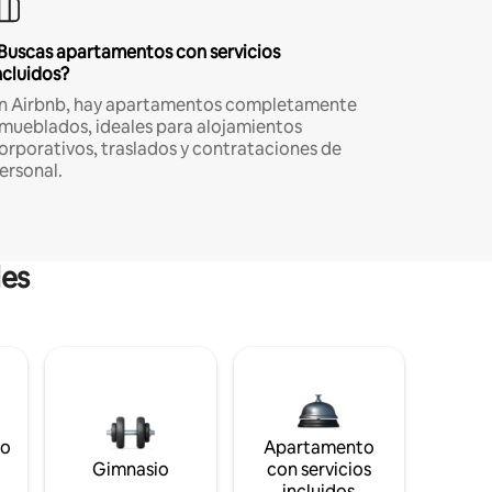
Buscas apartamentos con servicios
ncluidos?
n Airbnb, hay apartamentos completamente
mueblados, ideales para alojamientos
orporativos, traslados y contrataciones de
ersonal.
les
to
Apartamento
s
Gimnasio
con servicios
incluidos