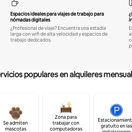
Espacios ideales para viajes de trabajo para
¿
nómadas digitales
i
¿Profesional de viaje? Encuentra una estadía
E
larga con wifi de alta velocidad y espacios de
a
trabajo dedicados.
c
p
rvicios populares en alquileres mensua
Zona para
Estacionamien
Se admiten
trabajar con
gratuito en la
mascotas
computadoras
instalaciones