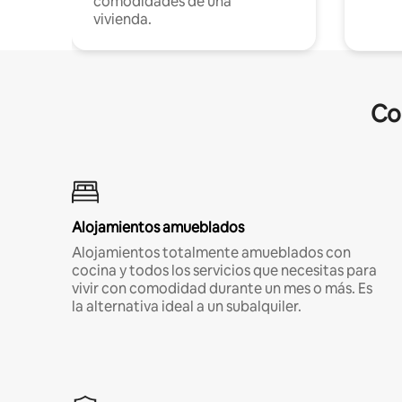
comodidades de una
vivienda.
Co
Alojamientos amueblados
Alojamientos totalmente amueblados con
cocina y todos los servicios que necesitas para
vivir con comodidad durante un mes o más. Es
la alternativa ideal a un subalquiler.