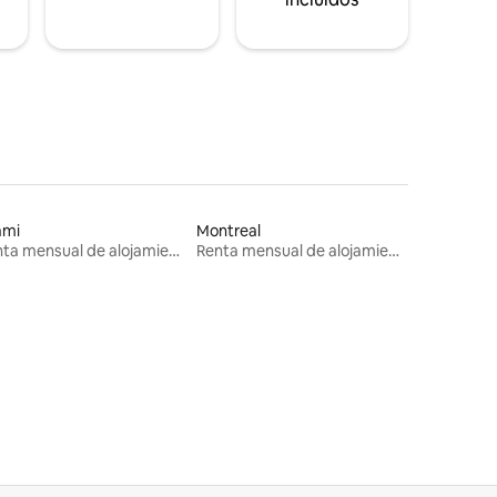
ami
Montreal
Renta mensual de alojamientos
Renta mensual de alojamientos