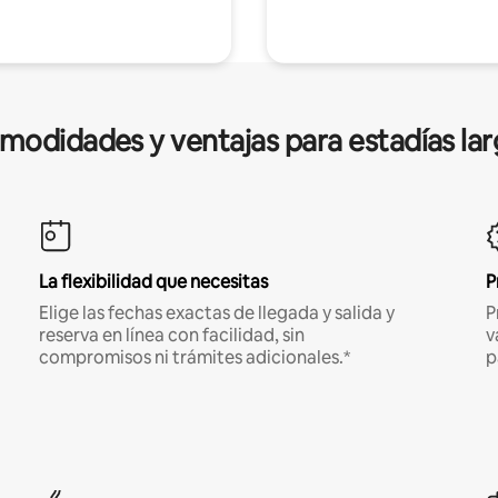
modidades y ventajas para estadías lar
La flexibilidad que necesitas
P
Elige las fechas exactas de llegada y salida y
P
reserva en línea con facilidad, sin
v
compromisos ni trámites adicionales.*
p