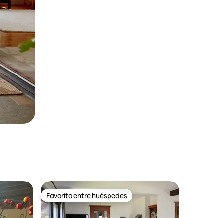
Favorito entre huéspedes
Favorito entre huéspedes