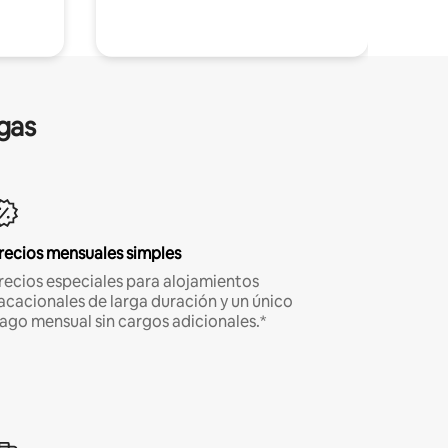
gas
recios mensuales simples
recios especiales para alojamientos
acacionales de larga duración y un único
ago mensual sin cargos adicionales.*