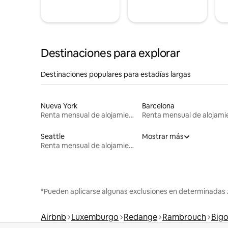
Destinaciones para explorar
Destinaciones populares para estadías largas
Nueva York
Barcelona
Renta mensual de alojamientos
Seattle
Mostrar más
Renta mensual de alojamientos
*Pueden aplicarse algunas exclusiones en determinadas 
Airbnb
Luxemburgo
Redange
Rambrouch
Bigo