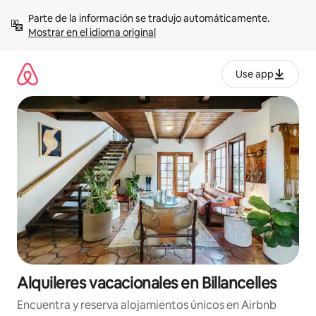
Omite
Parte de la información se tradujo automáticamente. 
el
Mostrar en el idioma original
contenido
Use app
Alquileres vacacionales en Billancelles
Encuentra y reserva alojamientos únicos en Airbnb