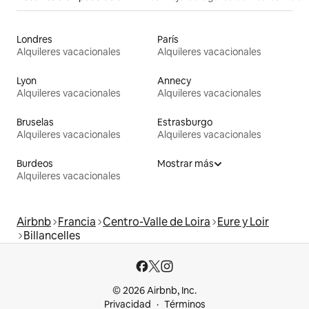
Londres
París
Alquileres vacacionales
Alquileres vacacionales
Lyon
Annecy
Alquileres vacacionales
Alquileres vacacionales
Bruselas
Estrasburgo
Alquileres vacacionales
Alquileres vacacionales
Burdeos
Mostrar más
Alquileres vacacionales
Airbnb
Francia
Centro-Valle de Loira
Eure y Loir
Billancelles
© 2026 Airbnb, Inc.
Privacidad
Términos