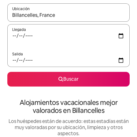
Ubicación
Cuando los resultados estén disponibles, navega con las teclas d
Llegada
Salida
Buscar
Alojamientos vacacionales mejor
valorados en Billancelles
Los huéspedes están de acuerdo: estas estadías están
muy valoradas por su ubicación, limpieza y otros
aspectos.