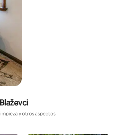
Blaževci
limpieza y otros aspectos.