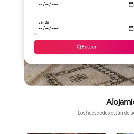
Salida
Buscar
Alojami
Los huéspedes están de ac