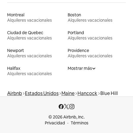
Montreal
Boston
Alquileres vacacionales
Alquileres vacacionales
Ciudad de Quebec
Portland
Alquileres vacacionales
Alquileres vacacionales
Newport
Providence
Alquileres vacacionales
Alquileres vacacionales
Halifax
Mostrar más
Alquileres vacacionales
Airbnb
Estados Unidos
Maine
Hancock
Blue Hill
© 2026 Airbnb, Inc.
Privacidad
Términos