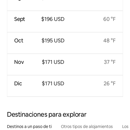
Sept
$196 USD
60 °F
Oct
$195 USD
48 °F
Nov
$171 USD
37 °F
Dic
$171 USD
26 °F
Destinaciones para explorar
Destinos a un paso de ti
Otros tipos de alojamientos
Los 