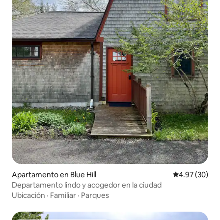
Apartamento en Blue Hill
Calificación p
4.97 (30)
Departamento lindo y acogedor en la ciudad
Ubicación
·
Familiar
·
Parques