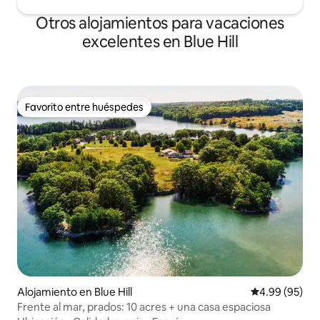
Otros alojamientos para vacaciones
excelentes en Blue Hill
Favorito entre huéspedes
Favorito entre huéspedes
Alojamiento en Blue Hill
Calificación p
4.99 (95)
Frente al mar, prados: 10 acres + una casa espaciosa