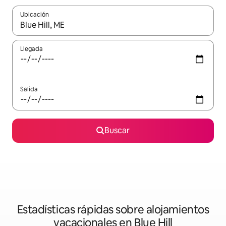
Ubicación
Cuando los resultados estén disponibles, navega con las teclas d
Llegada
Salida
Buscar
Estadísticas rápidas sobre alojamientos
vacacionales en Blue Hill