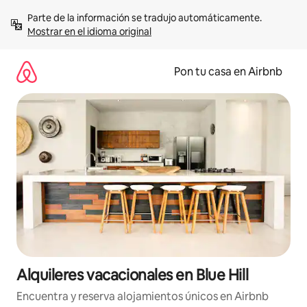
Omite
Parte de la información se tradujo automáticamente. 
el
Mostrar en el idioma original
contenido
Pon tu casa en Airbnb
Alquileres vacacionales en Blue Hill
Encuentra y reserva alojamientos únicos en Airbnb