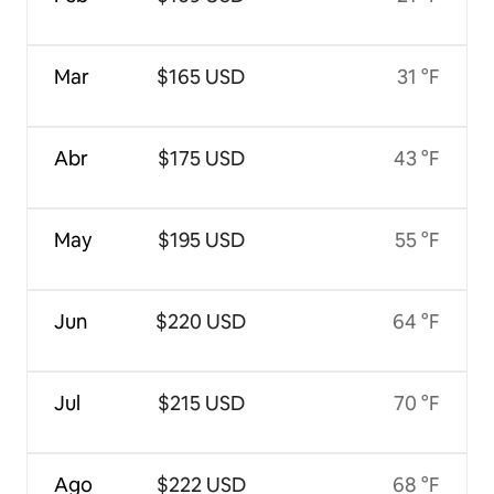
Mar
$165 USD
31 °F
Abr
$175 USD
43 °F
May
$195 USD
55 °F
Jun
$220 USD
64 °F
Jul
$215 USD
70 °F
Ago
$222 USD
68 °F