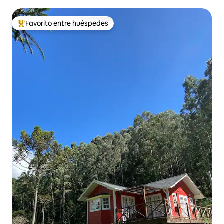
Favorito entre huéspedes
Favorito entre huéspedes preferido