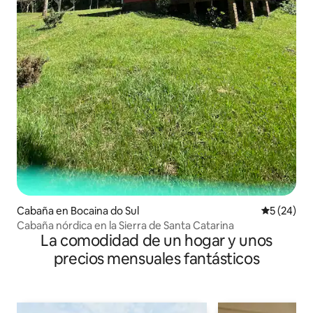
Cabaña en Bocaina do Sul
Calificaci
5 (24)
Cabaña nórdica en la Sierra de Santa Catarina
La comodidad de un hogar y unos
precios mensuales fantásticos