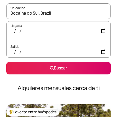
Ubicación
Cuando los resultados estén disponibles, navega con las teclas d
Llegada
Salida
Buscar
Alquileres mensuales cerca de ti
Favorito entre huéspedes
Favorito entre huéspedes preferido