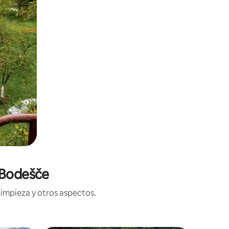
 Bodešče
limpieza y otros aspectos.