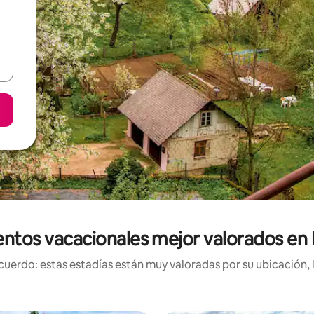
entos vacacionales mejor valorados en
uerdo: estas estadías están muy valoradas por su ubicación, 