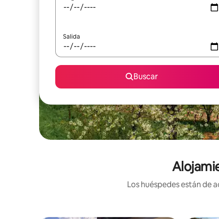
Salida
Buscar
Alojami
Los huéspedes están de ac