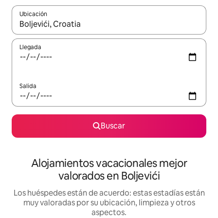
Ubicación
Cuando los resultados estén disponibles, navega con las teclas d
Llegada
Salida
Buscar
Alojamientos vacacionales mejor
valorados en Boljevići
Los huéspedes están de acuerdo: estas estadías están
muy valoradas por su ubicación, limpieza y otros
aspectos.