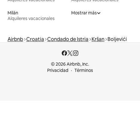
Milán
Mostrar más
Alquileres vacacionales
Airbnb
Croatia
Condado de Istria
Kršan
Boljevići
© 2026 Airbnb, Inc.
Privacidad
Términos