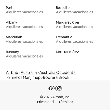
Perth
Busselton
Alquileres vacacionales
Alquileres vacacionales
Albany
Margaret River
Alquileres vacacionales
Alquileres vacacionales
Mandurah
Fremantle
Alquileres vacacionales
Alquileres vacacionales
Bunbury
Mostrar más
Alquileres vacacionales
Airbnb
Australia
Australia Occidental
Shire of Manjimup
Boorara Brook
© 2026 Airbnb, Inc.
Privacidad
Términos