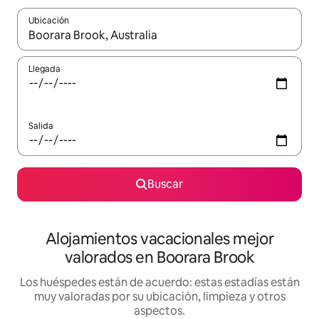
Ubicación
Cuando los resultados estén disponibles, navega con las teclas d
Llegada
Salida
Buscar
Alojamientos vacacionales mejor
valorados en Boorara Brook
Los huéspedes están de acuerdo: estas estadías están
muy valoradas por su ubicación, limpieza y otros
aspectos.