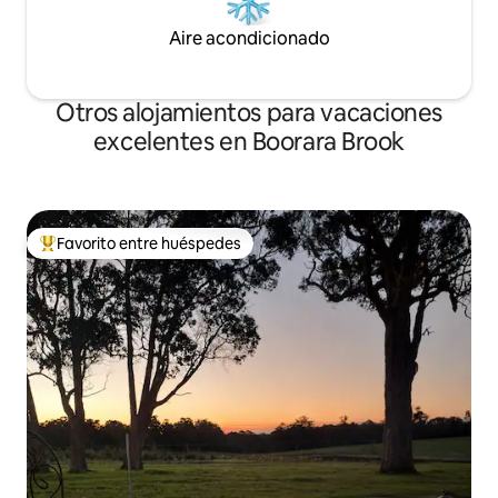
Aire acondicionado
Otros alojamientos para vacaciones
excelentes en Boorara Brook
Favorito entre huéspedes
Favorito entre huéspedes preferido