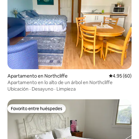
Apartamento en Northcliffe
Calificación p
4.95 (60)
Apartamento en lo alto de un árbol en Northcliffe
Ubicación
·
Desayuno
·
Limpieza
Favorito entre huéspedes
Favorito entre huéspedes