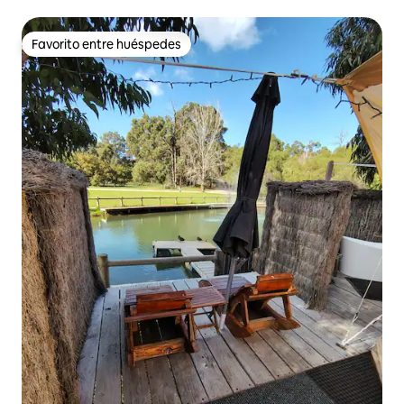
Favorito entre huéspedes
Favorito entre huéspedes