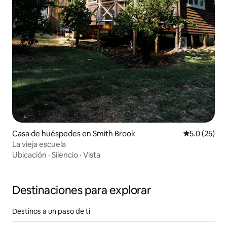
Casa de huéspedes en Smith Brook
Calificación
5.0 (25)
La vieja escuela
Ubicación
·
Silencio
·
Vista
Destinaciones para explorar
Destinos a un paso de ti