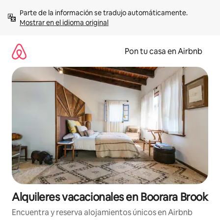
Omite
Parte de la información se tradujo automáticamente. 
el
Mostrar en el idioma original
contenido
Pon tu casa en Airbnb
Alquileres vacacionales en Boorara Brook
Encuentra y reserva alojamientos únicos en Airbnb