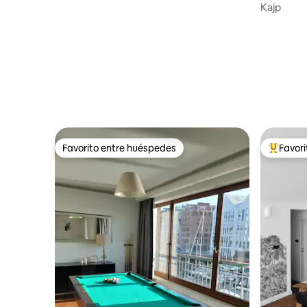
Kajp
Favorito entre huéspedes
Favor
Favorito entre huéspedes
Favorito