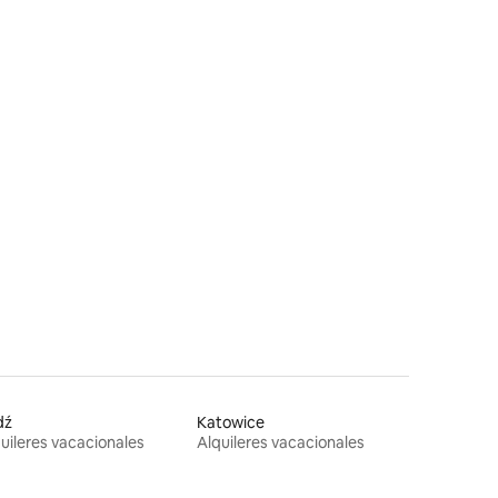
dź
Katowice
uileres vacacionales
Alquileres vacacionales