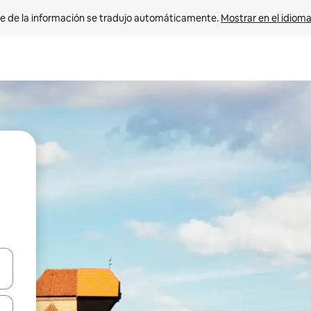
e de la información se tradujo automáticamente. 
Mostrar en el idioma
n las teclas de flecha hacia arriba y hacia abajo o explora con el tact