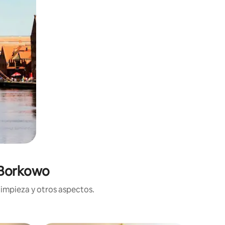
 Borkowo
limpieza y otros aspectos.