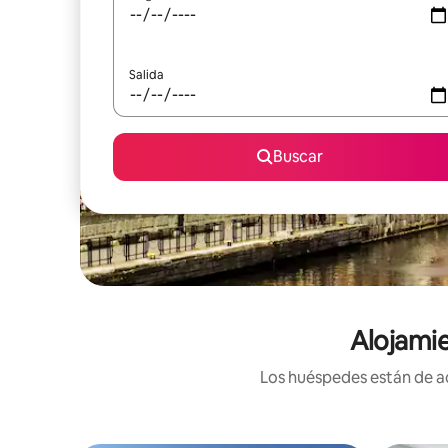
Salida
Buscar
Alojami
Los huéspedes están de ac