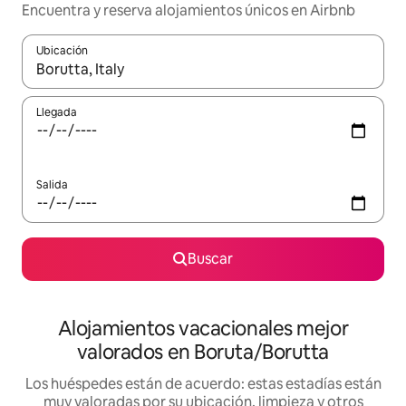
Encuentra y reserva alojamientos únicos en Airbnb
Ubicación
Cuando los resultados estén disponibles, navega con las teclas d
Llegada
Salida
Buscar
Alojamientos vacacionales mejor
valorados en Boruta/Borutta
Los huéspedes están de acuerdo: estas estadías están
muy valoradas por su ubicación, limpieza y otros