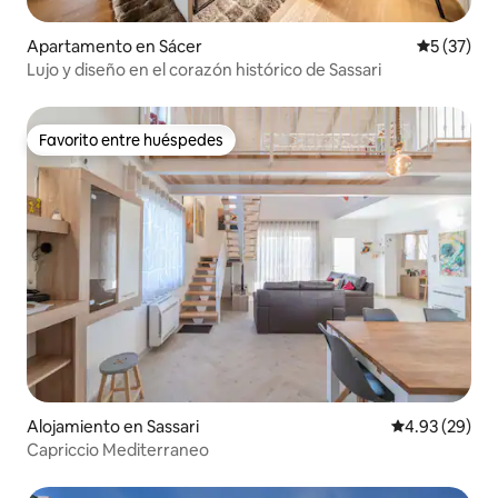
Apartamento en Sácer
Calificaci
5 (37)
Lujo y diseño en el corazón histórico de Sassari
Favorito entre huéspedes
Favorito entre huéspedes
Alojamiento en Sassari
Calificación p
4.93 (29)
Capriccio Mediterraneo