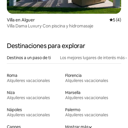
Villa en Alguer
Calificac
5 (4)
Villa Dama Luxury Con piscina y hidromasaje
Destinaciones para explorar
Destinos a un paso de ti
Los mejores lugares de interés más 
Roma
Florencia
Alquileres vacacionales
Alquileres vacacionales
Niza
Marsella
Alquileres vacacionales
Alquileres vacacionales
Nápoles
Palermo
Alquileres vacacionales
Alquileres vacacionales
Cannes
Mostrar más