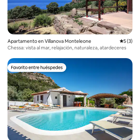
Apartamento en Villanova Monteleone
Calificac
5 (3)
Chessa: vista al mar, relajación, naturaleza, atardeceres
Favorito entre huéspedes
Favorito entre huéspedes