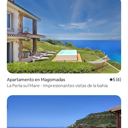
Apartamento en Magomadas
Calificac
5 (4)
La Perla sul Mare - Impresionantes vistas de la bahía