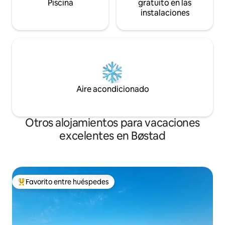
Piscina
gratuito en las
instalaciones
Aire acondicionado
Otros alojamientos para vacaciones
excelentes en Bøstad
Favorito entre huéspedes
Favorito entre huéspedes preferido