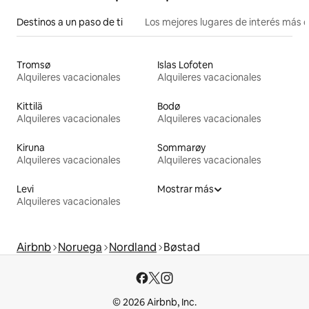
Destinos a un paso de ti
Los mejores lugares de interés más 
Tromsø
Islas Lofoten
Alquileres vacacionales
Alquileres vacacionales
Kittilä
Bodø
Alquileres vacacionales
Alquileres vacacionales
Kiruna
Sommarøy
Alquileres vacacionales
Alquileres vacacionales
Levi
Mostrar más
Alquileres vacacionales
Airbnb
Noruega
Nordland
Bøstad
© 2026 Airbnb, Inc.