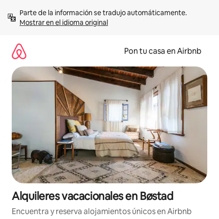
Omite
Parte de la información se tradujo automáticamente. 
el
Mostrar en el idioma original
contenido
Pon tu casa en Airbnb
Alquileres vacacionales en Bøstad
Encuentra y reserva alojamientos únicos en Airbnb