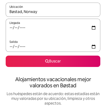
Ubicación
Cuando los resultados estén disponibles, navega con las teclas d
Llegada
Salida
Buscar
Alojamientos vacacionales mejor
valorados en Bøstad
Los huéspedes están de acuerdo: estas estadías están
muy valoradas por su ubicación, limpieza y otros
aspectos.