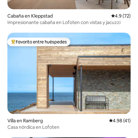
Cabaña en Kleppstad
Calificación
4.9 (72)
Impresionante cabaña en Lofoten con vistas y jacuzzi
Favorito entre huéspedes
Favorito entre huéspedes preferido
Villa en Ramberg
Calificación 
4.98 (41)
Casa nórdica en Lofoten