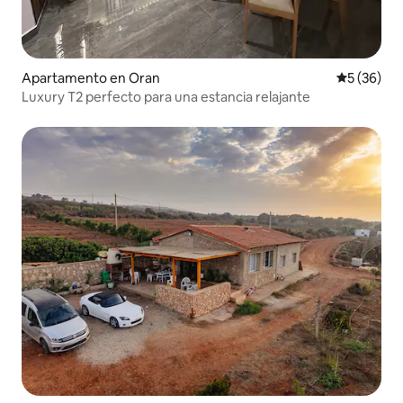
Apartamento en Oran
Calificaci
5 (36)
Luxury T2 perfecto para una estancia relajante