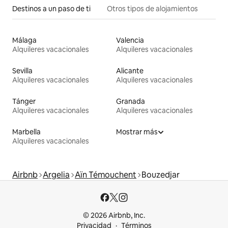
Destinos a un paso de ti
Otros tipos de alojamientos
Málaga
Valencia
Alquileres vacacionales
Alquileres vacacionales
Sevilla
Alicante
Alquileres vacacionales
Alquileres vacacionales
Tánger
Granada
Alquileres vacacionales
Alquileres vacacionales
Marbella
Mostrar más
Alquileres vacacionales
Airbnb
Argelia
Aïn Témouchent
Bouzedjar
© 2026 Airbnb, Inc.
Privacidad
Términos