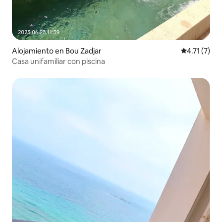
Alojamiento en Bou Zadjar
Calificación
4.71 (7)
Casa unifamiliar con piscina