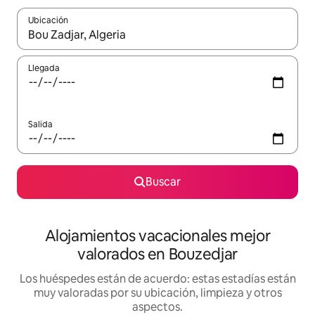
Ubicación
Cuando los resultados estén disponibles, navega con las teclas d
Llegada
Salida
Buscar
Alojamientos vacacionales mejor
valorados en Bouzedjar
Los huéspedes están de acuerdo: estas estadías están
muy valoradas por su ubicación, limpieza y otros
aspectos.