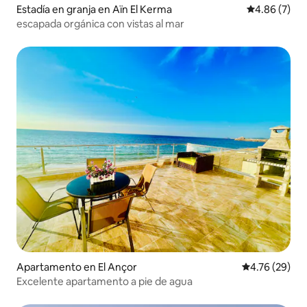
Estadía en granja en Aïn El Kerma
Calificación
4.86 (7)
escapada orgánica con vistas al mar
Apartamento en El Ançor
Calificación 
4.76 (29)
Excelente apartamento a pie de agua