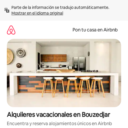
Omite
Parte de la información se tradujo automáticamente. 
el
Mostrar en el idioma original
contenido
Pon tu casa en Airbnb
Alquileres vacacionales en Bouzedjar
Encuentra y reserva alojamientos únicos en Airbnb