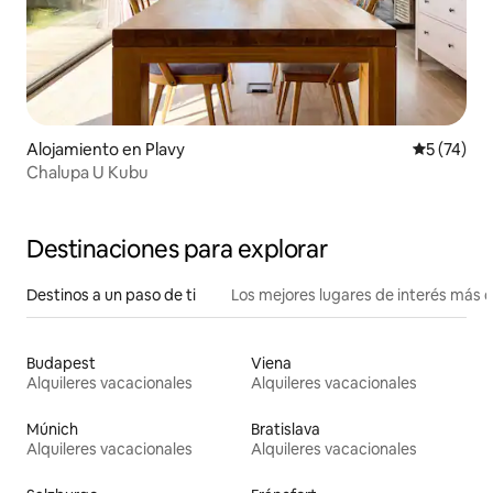
Alojamiento en Plavy
Calificaci
5 (74)
Chalupa U Kubu
Destinaciones para explorar
Destinos a un paso de ti
Los mejores lugares de interés más 
Budapest
Viena
Alquileres vacacionales
Alquileres vacacionales
Múnich
Bratislava
Alquileres vacacionales
Alquileres vacacionales