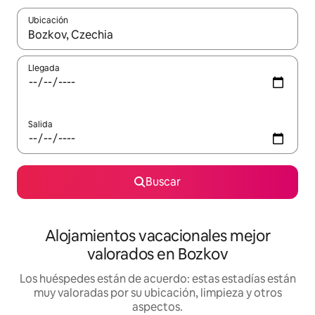
Ubicación
Cuando los resultados estén disponibles, navega con las teclas d
Llegada
Salida
Buscar
Alojamientos vacacionales mejor
valorados en Bozkov
Los huéspedes están de acuerdo: estas estadías están
muy valoradas por su ubicación, limpieza y otros
aspectos.