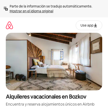
Omite
Parte de la información se tradujo automáticamente. 
el
Mostrar en el idioma original
contenido
Use app
Alquileres vacacionales en Bozkov
Encuentra y reserva alojamientos únicos en Airbnb