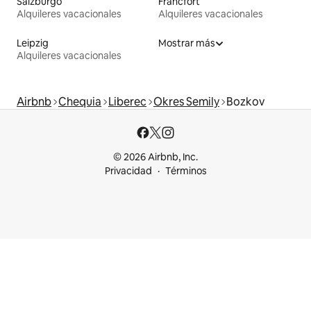
Salzburgo
Fráncfort
Alquileres vacacionales
Alquileres vacacionales
Leipzig
Mostrar más
Alquileres vacacionales
Airbnb
Chequia
Liberec
Okres Semily
Bozkov
© 2026 Airbnb, Inc.
Privacidad
Términos