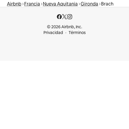
Airbnb
Francia
Nueva Aquitania
Gironda
Brach
© 2026 Airbnb, Inc.
Privacidad
Términos