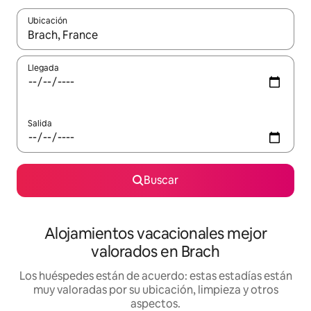
Ubicación
Cuando los resultados estén disponibles, navega con las teclas d
Llegada
Salida
Buscar
Alojamientos vacacionales mejor
valorados en Brach
Los huéspedes están de acuerdo: estas estadías están
muy valoradas por su ubicación, limpieza y otros
aspectos.