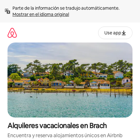
Omite
Parte de la información se tradujo automáticamente. 
el
Mostrar en el idioma original
contenido
Use app
Alquileres vacacionales en Brach
Encuentra y reserva alojamientos únicos en Airbnb