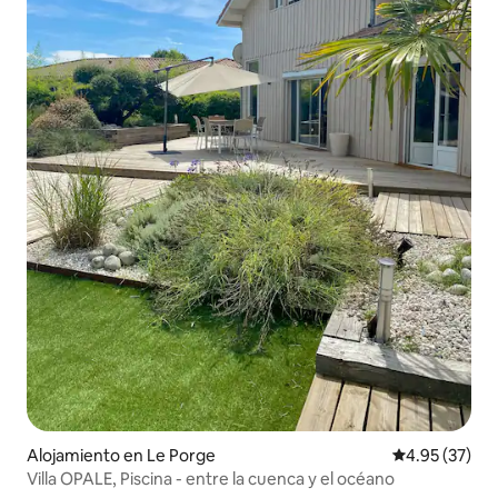
Alojamiento en Le Porge
Calificación 
4.95 (37)
Villa OPALE, Piscina - entre la cuenca y el océano