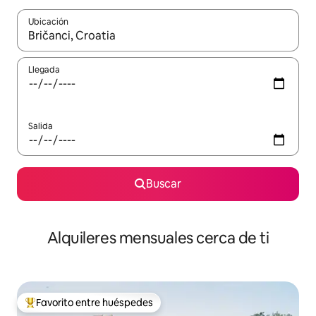
Ubicación
Cuando los resultados estén disponibles, navega con las teclas d
Llegada
Salida
Buscar
Alquileres mensuales cerca de ti
Favorito entre huéspedes
Favorito entre huéspedes preferido