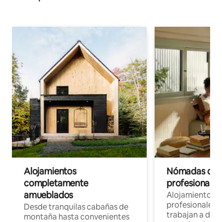
Alojamientos
Nómadas digit
completamente
profesionales 
amueblados
Alojamientos 
profesionales 
Desde tranquilas cabañas de
trabajan a dist
montaña hasta convenientes