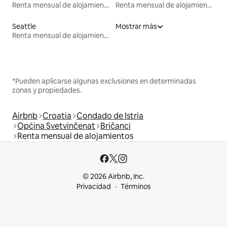
Renta mensual de alojamientos
Renta mensual de alojamientos
Seattle
Mostrar más
Renta mensual de alojamientos
*Pueden aplicarse algunas exclusiones en determinadas
zonas y propiedades.
Airbnb
Croatia
Condado de Istria
Općina Svetvinčenat
Bričanci
Renta mensual de alojamientos
© 2026 Airbnb, Inc.
Privacidad
Términos