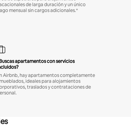
acacionales de larga duración y un único
ago mensual sin cargos adicionales.*
Buscas apartamentos con servicios
ncluidos?
n Airbnb, hay apartamentos completamente
mueblados, ideales para alojamientos
orporativos, traslados y contrataciones de
ersonal.
les