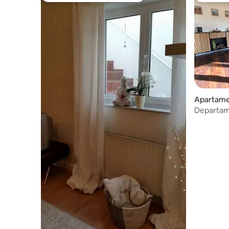
Apartame
Departam