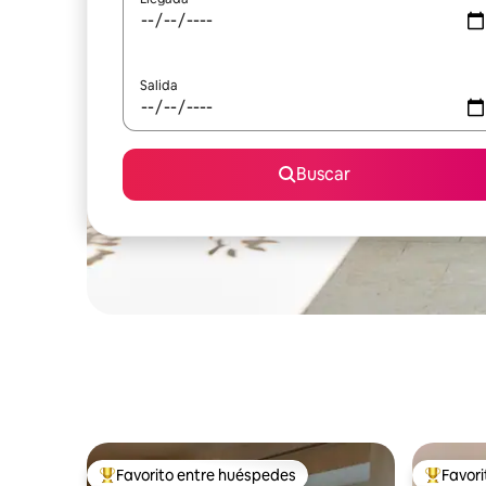
Salida
Buscar
Favorito entre huéspedes
Favor
Favorito entre huéspedes preferido
Favorito