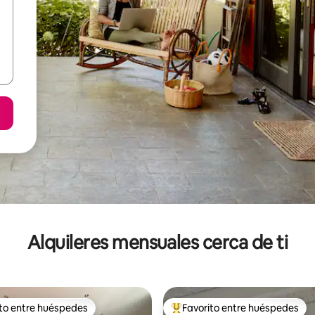
Alquileres mensuales cerca de ti
ito entre huéspedes
Favorito entre huéspedes
 entre huéspedes preferido
Favorito entre huéspedes prefe