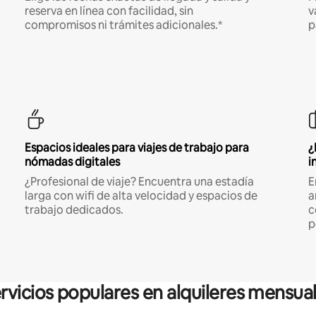
reserva en línea con facilidad, sin
v
compromisos ni trámites adicionales.*
p
Espacios ideales para viajes de trabajo para
¿
nómadas digitales
i
¿Profesional de viaje? Encuentra una estadía
E
larga con wifi de alta velocidad y espacios de
a
trabajo dedicados.
c
p
rvicios populares en alquileres mensua