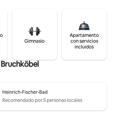
to
Apartamento
s
Gimnasio
con servicios
incluidos
e Bruchköbel
Heinrich-Fischer-Bad
Recomendado por 5 personas locales