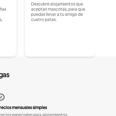
Descubre alojamientos que
ñas
aceptan mascotas, para que
puedas llevar a tu amigo de
s,
cuatro patas.
gas
recios mensuales simples
recios especiales para alojamientos