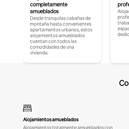
completamente
profe
amueblados
Aloj
profe
Desde tranquilas cabañas de
traba
montaña hasta convenientes
espac
apartamentos urbanos, estos
dedi
alojamientos amueblados
cuentan con todos las
comodidades de una
vivienda.
Co
Alojamientos amueblados
Alojamientos totalmente amueblados con