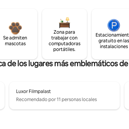
Zona para
Estacionamien
Se admiten
trabajar con
gratuito en la
mascotas
computadoras
instalaciones
portátiles.
ca de los lugares más emblemáticos d
Luxor Filmpalast
Recomendado por 11 personas locales