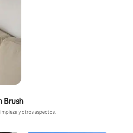
n Brush
limpieza y otros aspectos.