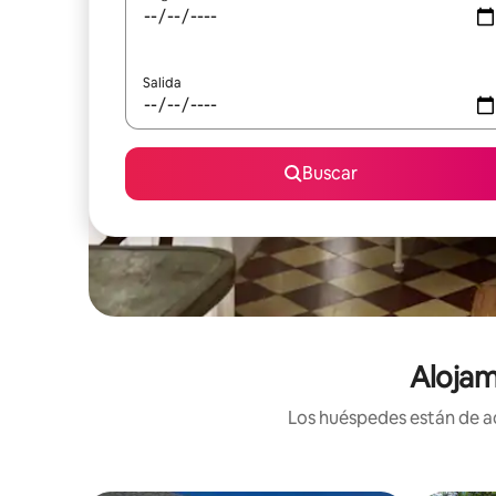
Salida
Buscar
Alojam
Los huéspedes están de ac