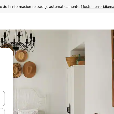
e de la información se tradujo automáticamente. 
Mostrar en el idioma
n las teclas de flecha hacia arriba y hacia abajo o explora con el tact