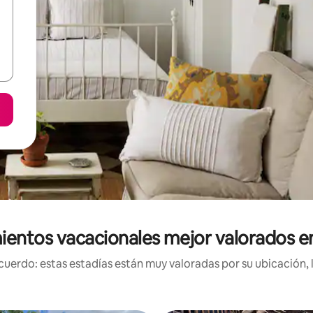
ientos vacacionales mejor valorados e
uerdo: estas estadías están muy valoradas por su ubicación, 