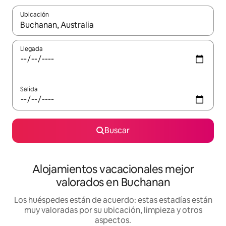
Ubicación
Cuando los resultados estén disponibles, navega con las teclas d
Llegada
Salida
Buscar
Alojamientos vacacionales mejor
valorados en Buchanan
Los huéspedes están de acuerdo: estas estadías están
muy valoradas por su ubicación, limpieza y otros
aspectos.