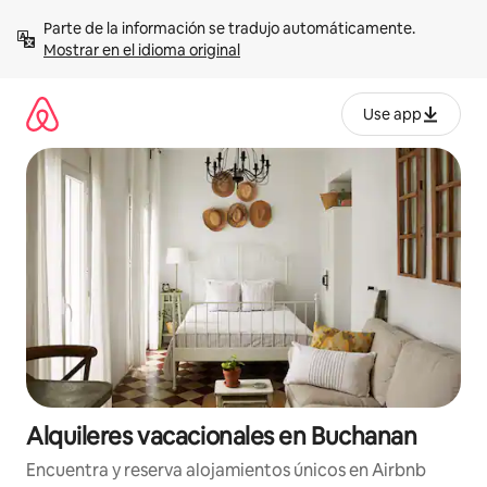
Omite
Parte de la información se tradujo automáticamente. 
el
Mostrar en el idioma original
contenido
Use app
Alquileres vacacionales en Buchanan
Encuentra y reserva alojamientos únicos en Airbnb