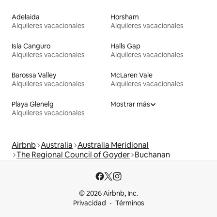
Adelaida
Horsham
Alquileres vacacionales
Alquileres vacacionales
Isla Canguro
Halls Gap
Alquileres vacacionales
Alquileres vacacionales
Barossa Valley
McLaren Vale
Alquileres vacacionales
Alquileres vacacionales
Playa Glenelg
Mostrar más
Alquileres vacacionales
Airbnb
Australia
Australia Meridional
The Regional Council of Goyder
Buchanan
© 2026 Airbnb, Inc.
Privacidad
Términos