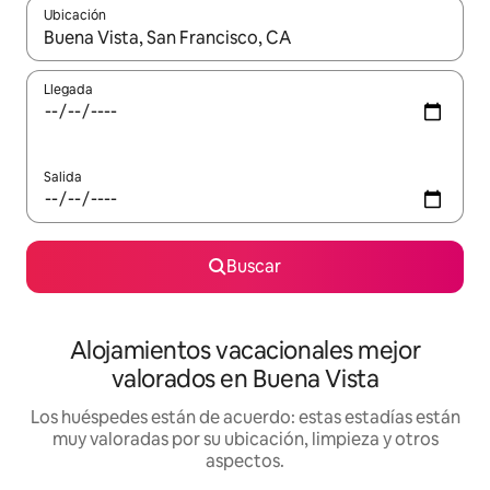
Ubicación
Cuando los resultados estén disponibles, navega con las teclas d
Llegada
Salida
Buscar
Alojamientos vacacionales mejor
valorados en Buena Vista
Los huéspedes están de acuerdo: estas estadías están
muy valoradas por su ubicación, limpieza y otros
aspectos.