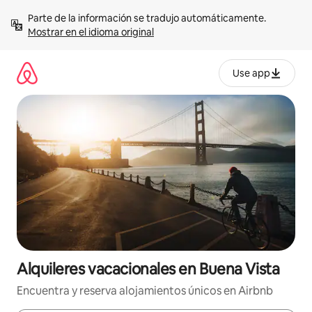
Omite
Parte de la información se tradujo automáticamente. 
el
Mostrar en el idioma original
contenido
Use app
Alquileres vacacionales en Buena Vista
Encuentra y reserva alojamientos únicos en Airbnb