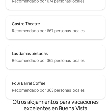
Recomendado por 674 personas locales
permisos de estacionamiento diarios.
Actualmente estoy tratando de localizar
instalaciones de estacionamiento
nocturno cerca. Si puedes arreglártelas
aquí sin un coche, sería lo mejor.
Castro Theatre
Recomendado por 667 personas locales
Las damas pintadas
Recomendado por 362 personas locales
Four Barrel Coffee
Recomendado por 363 personas locales
Otros alojamientos para vacaciones
excelentes en Buena Vista