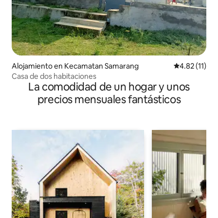
Alojamiento en Kecamatan Samarang
Calificación 
4.82 (11)
Casa de dos habitaciones
La comodidad de un hogar y unos
precios mensuales fantásticos