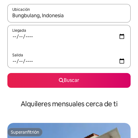
Ubicación
Cuando los resultados estén disponibles, navega con las teclas d
Llegada
Salida
Buscar
Alquileres mensuales cerca de ti
Superanfitrión
Superanfitrión