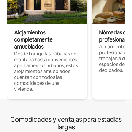
Alojamientos
Nómadas digit
completamente
profesionales 
amueblados
Alojamientos 
profesionales 
Desde tranquilas cabañas de
trabajan a dist
montaña hasta convenientes
espacios de tr
apartamentos urbanos, estos
dedicados.
alojamientos amueblados
cuentan con todos las
comodidades de una
vivienda.
Comodidades y ventajas para estadías
largas