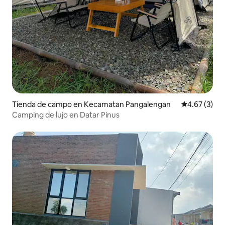
Tienda de campo en Kecamatan Pangalengan
Calificación
4.67 (3)
Camping de lujo en Datar Pinus