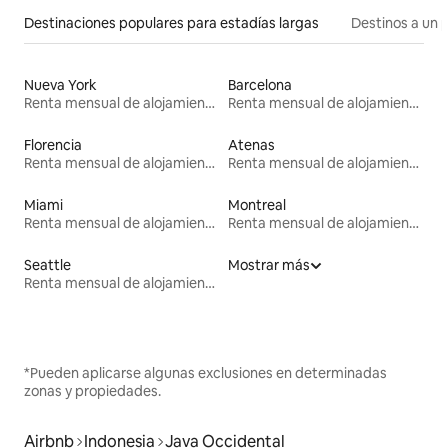
Destinaciones populares para estadías largas
Destinos a un p
Nueva York
Barcelona
Renta mensual de alojamientos
Renta mensual de alojamientos
Florencia
Atenas
Renta mensual de alojamientos
Renta mensual de alojamientos
Miami
Montreal
Renta mensual de alojamientos
Renta mensual de alojamientos
Seattle
Mostrar más
Renta mensual de alojamientos
*Pueden aplicarse algunas exclusiones en determinadas
zonas y propiedades.
Airbnb
Indonesia
Java Occidental