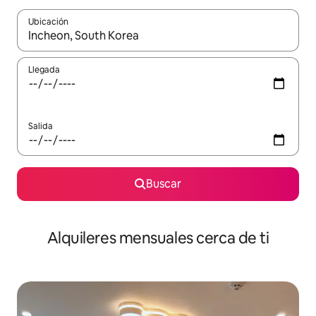
Ubicación
Cuando los resultados estén disponibles, navega con las teclas d
Llegada
Salida
Buscar
Alquileres mensuales cerca de ti