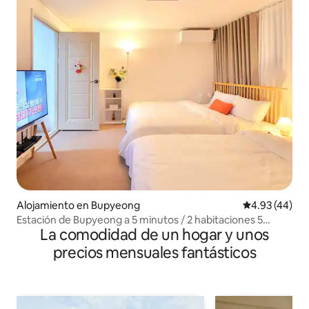
Alojamiento en Bupyeong
Calificación 
4.93 (44)
Estación de Bupyeong a 5 minutos / 2 habitaciones 5
La comodidad de un hogar y unos
personas
precios mensuales fantásticos