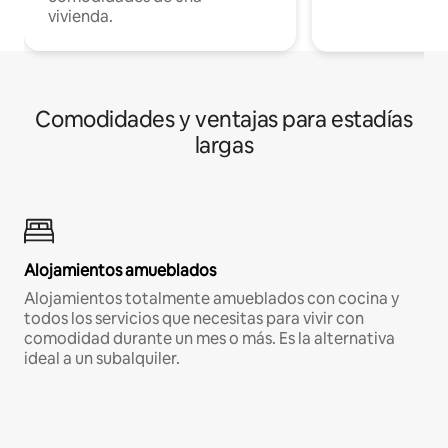
vivienda.
Comodidades y ventajas para estadías
largas
Alojamientos amueblados
Alojamientos totalmente amueblados con cocina y
todos los servicios que necesitas para vivir con
comodidad durante un mes o más. Es la alternativa
ideal a un subalquiler.