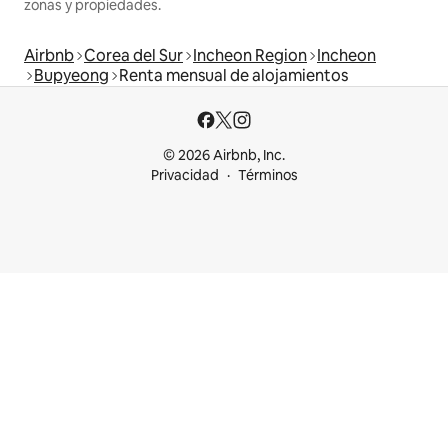
zonas y propiedades.
Airbnb
Corea del Sur
Incheon Region
Incheon
Bupyeong
Renta mensual de alojamientos
© 2026 Airbnb, Inc.
Privacidad
Términos