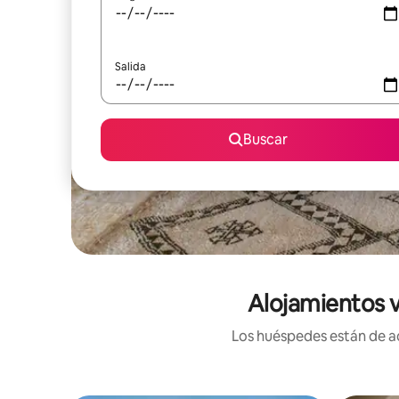
Salida
Buscar
Alojamientos v
Los huéspedes están de ac