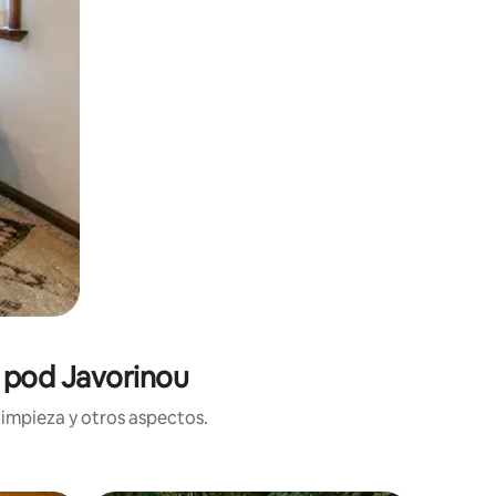
e pod Javorinou
limpieza y otros aspectos.