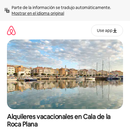
Omite
Parte de la información se tradujo automáticamente. 
el
Mostrar en el idioma original
contenido
Use app
Alquileres vacacionales en Cala de la
Roca Plana