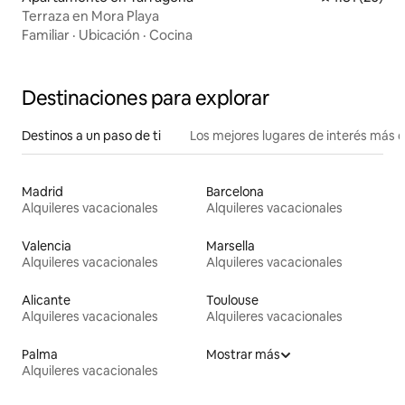
Terraza en Mora Playa
Familiar
·
Ubicación
·
Cocina
Destinaciones para explorar
Destinos a un paso de ti
Los mejores lugares de interés más 
Madrid
Barcelona
Alquileres vacacionales
Alquileres vacacionales
Valencia
Marsella
Alquileres vacacionales
Alquileres vacacionales
Alicante
Toulouse
Alquileres vacacionales
Alquileres vacacionales
Palma
Mostrar más
Alquileres vacacionales