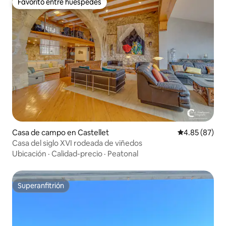
Favorito entre huéspedes
Favorito entre huéspedes
Casa de campo en Castellet
Calificación p
4.85 (87)
Casa del siglo XVI rodeada de viñedos
Ubicación
·
Calidad-precio
·
Peatonal
Superanfitrión
Superanfitrión