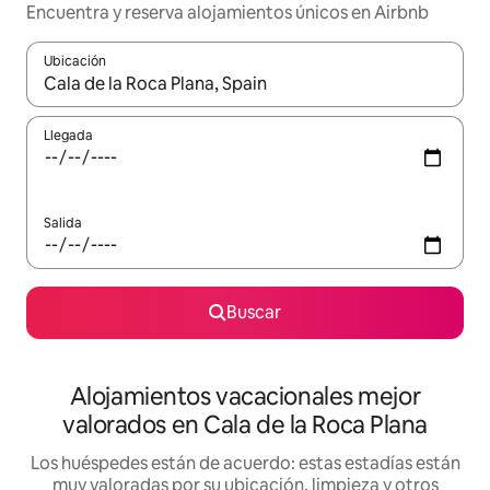
Encuentra y reserva alojamientos únicos en Airbnb
Ubicación
Cuando los resultados estén disponibles, navega con las teclas d
Llegada
Salida
Buscar
Alojamientos vacacionales mejor
valorados en Cala de la Roca Plana
Los huéspedes están de acuerdo: estas estadías están
muy valoradas por su ubicación, limpieza y otros