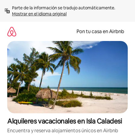
Omite
Parte de la información se tradujo automáticamente. 
el
Mostrar en el idioma original
contenido
Pon tu casa en Airbnb
Alquileres vacacionales en Isla Caladesi
Encuentra y reserva alojamientos únicos en Airbnb