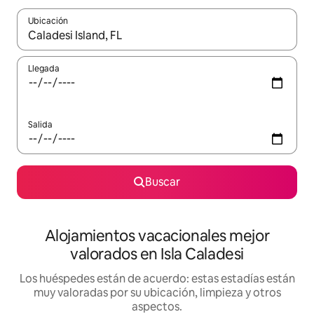
Ubicación
Cuando los resultados estén disponibles, navega con las teclas d
Llegada
Salida
Buscar
Alojamientos vacacionales mejor
valorados en Isla Caladesi
Los huéspedes están de acuerdo: estas estadías están
muy valoradas por su ubicación, limpieza y otros
aspectos.