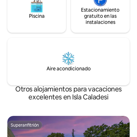
Estacionamiento
Piscina
gratuito en las
instalaciones
Aire acondicionado
Otros alojamientos para vacaciones
excelentes en Isla Caladesi
Superanfitrión
Superanfitrión