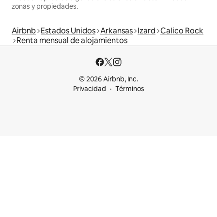
zonas y propiedades.
Airbnb
Estados Unidos
Arkansas
Izard
Calico Rock
Renta mensual de alojamientos
© 2026 Airbnb, Inc.
Privacidad
Términos