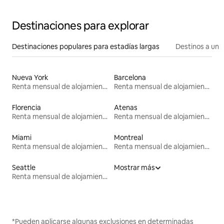
Destinaciones para explorar
Destinaciones populares para estadías largas
Destinos a un p
Nueva York
Barcelona
Renta mensual de alojamientos
Renta mensual de alojamientos
Florencia
Atenas
Renta mensual de alojamientos
Renta mensual de alojamientos
Miami
Montreal
Renta mensual de alojamientos
Renta mensual de alojamientos
Seattle
Mostrar más
Renta mensual de alojamientos
*Pueden aplicarse algunas exclusiones en determinadas