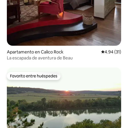
Apartamento en Calico Rock
Calificación 
4.94 (31)
La escapada de aventura de Beau
Favorito entre huéspedes
Favorito entre huéspedes