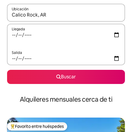
Ubicación
Cuando los resultados estén disponibles, navega con las teclas d
Llegada
Salida
Buscar
Alquileres mensuales cerca de ti
Favorito entre huéspedes
Favorito entre huéspedes preferido