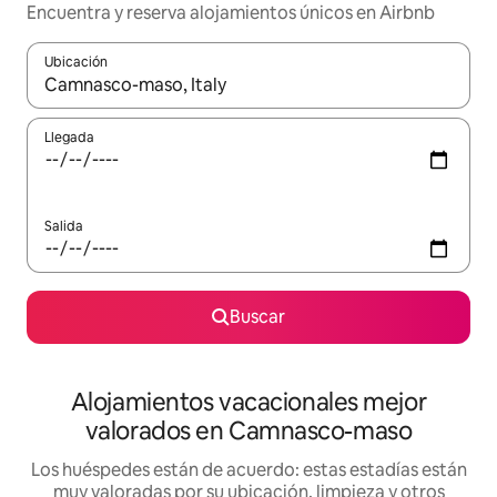
Encuentra y reserva alojamientos únicos en Airbnb
Ubicación
Cuando los resultados estén disponibles, navega con las teclas d
Llegada
Salida
Buscar
Alojamientos vacacionales mejor
valorados en Camnasco-maso
Los huéspedes están de acuerdo: estas estadías están
muy valoradas por su ubicación, limpieza y otros