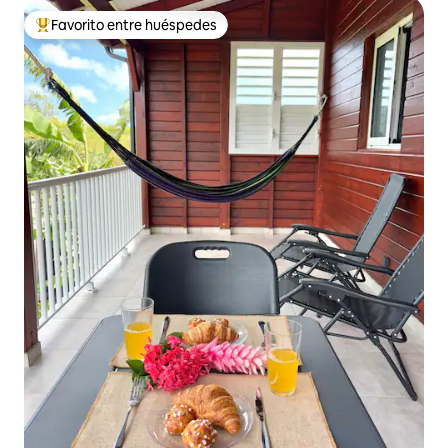
Favorito entre huéspedes
Favorito entre huéspedes preferido