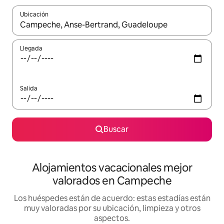
Ubicación
Cuando los resultados estén disponibles, navega con las teclas d
Llegada
Salida
Buscar
Alojamientos vacacionales mejor
valorados en Campeche
Los huéspedes están de acuerdo: estas estadías están
muy valoradas por su ubicación, limpieza y otros
aspectos.