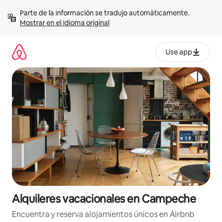
Omite
Parte de la información se tradujo automáticamente. 
el
Mostrar en el idioma original
contenido
Use app
Alquileres vacacionales en Campeche
Encuentra y reserva alojamientos únicos en Airbnb