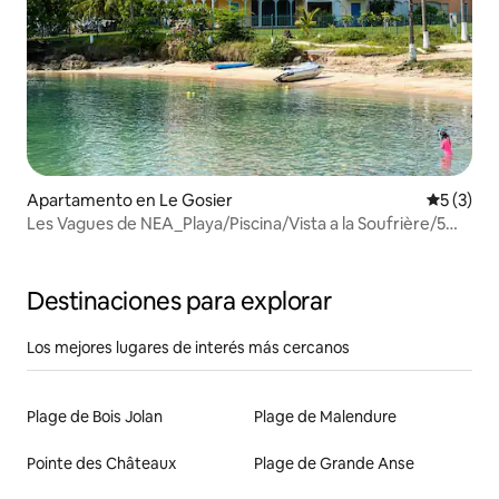
Apartamento en Le Gosier
Calificac
5 (3)
Les Vagues de NEA_Playa/Piscina/Vista a la Soufrière/5
habitaciones
Destinaciones para explorar
Los mejores lugares de interés más cercanos
Plage de Bois Jolan
Plage de Malendure
Pointe des Châteaux
Plage de Grande Anse