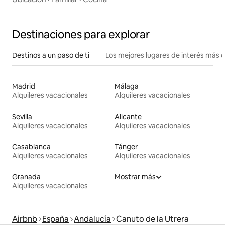
Destinaciones para explorar
Destinos a un paso de ti
Los mejores lugares de interés más 
Madrid
Málaga
Alquileres vacacionales
Alquileres vacacionales
Sevilla
Alicante
Alquileres vacacionales
Alquileres vacacionales
Casablanca
Tánger
Alquileres vacacionales
Alquileres vacacionales
Granada
Mostrar más
Alquileres vacacionales
Airbnb
España
Andalucía
Canuto de la Utrera