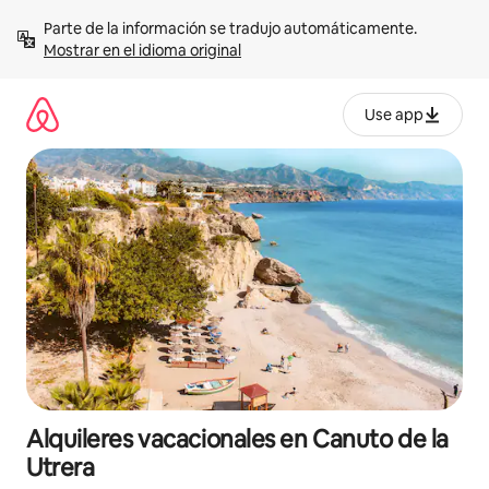
Omite
Parte de la información se tradujo automáticamente. 
el
Mostrar en el idioma original
contenido
Use app
Alquileres vacacionales en Canuto de la
Utrera