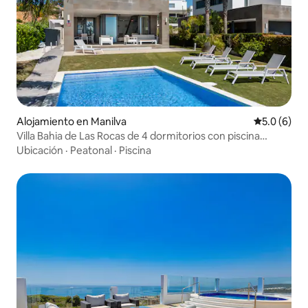
Alojamiento en Manilva
Calificació
5.0 (6)
Villa Bahia de Las Rocas de 4 dormitorios con piscina
privada
Ubicación
·
Peatonal
·
Piscina