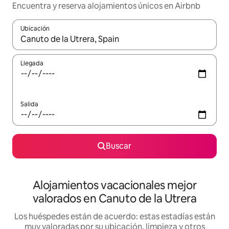
Encuentra y reserva alojamientos únicos en Airbnb
Ubicación
Cuando los resultados estén disponibles, navega con las teclas d
Llegada
Salida
Buscar
Alojamientos vacacionales mejor
valorados en Canuto de la Utrera
Los huéspedes están de acuerdo: estas estadías están
muy valoradas por su ubicación, limpieza y otros