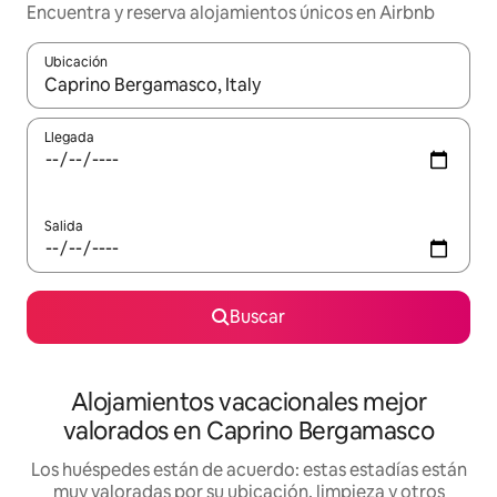
Encuentra y reserva alojamientos únicos en Airbnb
Ubicación
Cuando los resultados estén disponibles, navega con las teclas d
Llegada
Salida
Buscar
Alojamientos vacacionales mejor
valorados en Caprino Bergamasco
Los huéspedes están de acuerdo: estas estadías están
muy valoradas por su ubicación, limpieza y otros