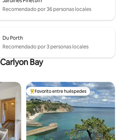
Jardines Pinetum
Recomendado por 36 personas locales
Du Porth
Recomendado por 3 personas locales
 Carlyon Bay
Favorito entre huéspedes
Favorito entre huéspedes preferido