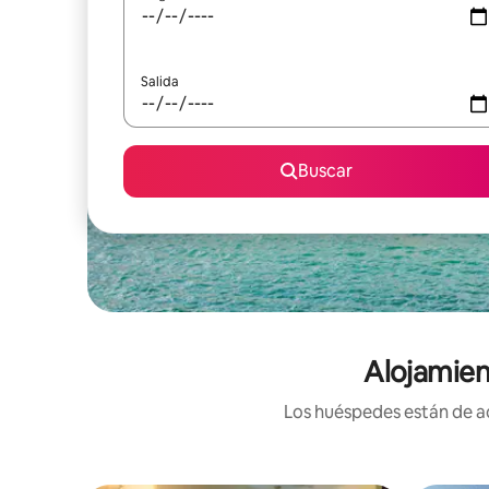
Salida
Buscar
Alojamien
Los huéspedes están de ac